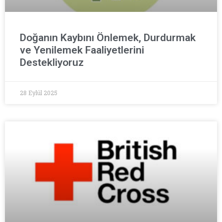
Doğanın Kaybını Önlemek, Durdurmak
ve Yenilemek Faaliyetlerini
Destekliyoruz
28 Eylül 2025