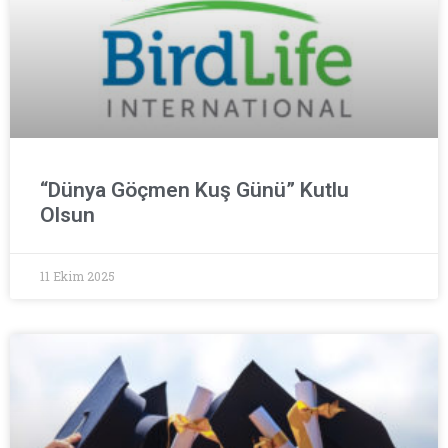
“Dünya Göçmen Kuş Günü” Kutlu
Olsun
11 Ekim 2025