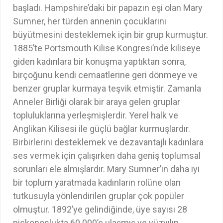
başladı. Hampshire’daki bir papazın eşi olan Mary
Sumner, her türden annenin çocuklarını
büyütmesini desteklemek için bir grup kurmuştur.
1885’te Portsmouth Kilise Kongresi’nde kiliseye
giden kadınlara bir konuşma yaptıktan sonra,
birçoğunu kendi cemaatlerine geri dönmeye ve
benzer gruplar kurmaya teşvik etmiştir. Zamanla
Anneler Birliği olarak bir araya gelen gruplar
topluluklarına yerleşmişlerdir. Yerel halk ve
Anglikan Kilisesi ile güçlü bağlar kurmuşlardır.
Birbirlerini desteklemek ve dezavantajlı kadınlara
ses vermek için çalışırken daha geniş toplumsal
sorunları ele almışlardır. Mary Sumner’ın daha iyi
bir toplum yaratmada kadınların rolüne olan
tutkusuyla yönlendirilen gruplar çok popüler
olmuştur. 1892’ye gelindiğinde, üye sayısı 28
piskoposlukta 60.000’e ulaşmış ve yüzyılın