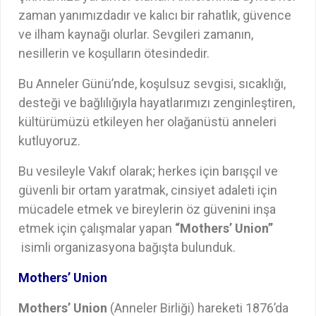
zaman yanımızdadır ve kalıcı bir rahatlık, güvence
ve ilham kaynağı olurlar. Sevgileri zamanın,
nesillerin ve koşulların ötesindedir.
Bu Anneler Günü’nde, koşulsuz sevgisi, sıcaklığı,
desteği ve bağlılığıyla hayatlarımızı zenginleştiren,
kültürümüzü etkileyen her olağanüstü anneleri
kutluyoruz.
Bu vesileyle Vakıf olarak; herkes için barışçıl ve
güvenli bir ortam yaratmak, cinsiyet adaleti için
mücadele etmek ve bireylerin öz güvenini inşa
etmek için çalışmalar yapan
“Mothers’ Union”
isimli organizasyona bağışta bulunduk.
Mothers’ Union
Mothers’ Union
(Anneler Birliği) hareketi 1876’da