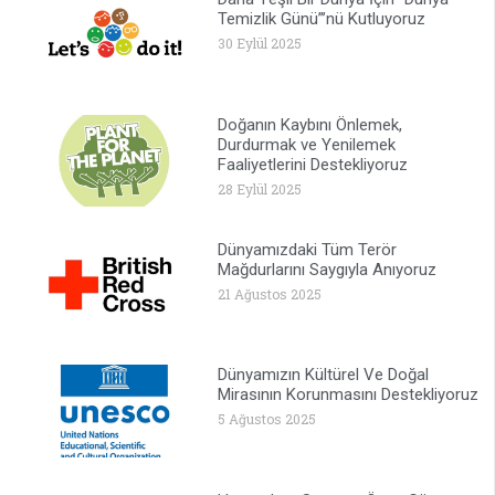
Temizlik Günü”’nü Kutluyoruz
30 Eylül 2025
Doğanın Kaybını Önlemek,
Durdurmak ve Yenilemek
Faaliyetlerini Destekliyoruz
28 Eylül 2025
Dünyamızdaki Tüm Terör
Mağdurlarını Saygıyla Anıyoruz
21 Ağustos 2025
Dünyamızın Kültürel Ve Doğal
Mirasının Korunmasını Destekliyoruz
5 Ağustos 2025