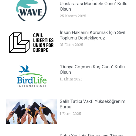
Uluslararası Mücadele Günü” Kutlu
Olsun
25 Kasım 2025
İnsan Haklarını Korumak İçin Sivil
Toplumu Destekliyoruz
31 Ekim 2025
“Dünya Göçmen Kuş Günü” Kutlu
Olsun
11 Ekim 2025
Salih Tatlıcı Vakfı Yükseköğrenim
Bursu
1 Ekim 2025
Daha Yeşil Bir Dünya İçin “Dünya