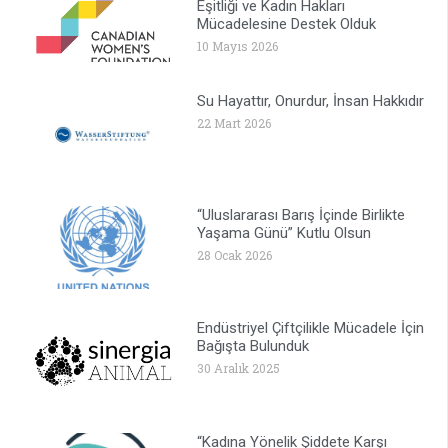
Eşitliği ve Kadın Hakları
Mücadelesine Destek Olduk
10 Mayıs 2026
Su Hayattır, Onurdur, İnsan Hakkıdır
22 Mart 2026
“Uluslararası Barış İçinde Birlikte
Yaşama Günü” Kutlu Olsun
28 Ocak 2026
Endüstriyel Çiftçilikle Mücadele İçin
Bağışta Bulunduk
30 Aralık 2025
“Kadına Yönelik Şiddete Karşı