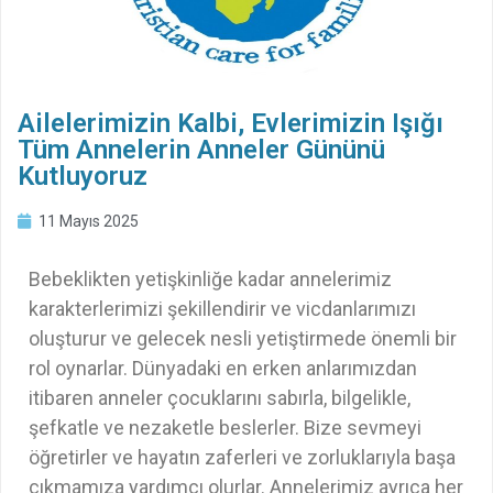
Ailelerimizin Kalbi, Evlerimizin Işığı
Tüm Annelerin Anneler Gününü
Kutluyoruz
11 Mayıs 2025
Bebeklikten yetişkinliğe kadar annelerimiz
karakterlerimizi şekillendirir ve vicdanlarımızı
oluşturur ve gelecek nesli yetiştirmede önemli bir
rol oynarlar. Dünyadaki en erken anlarımızdan
itibaren anneler çocuklarını sabırla, bilgelikle,
şefkatle ve nezaketle beslerler. Bize sevmeyi
öğretirler ve hayatın zaferleri ve zorluklarıyla başa
çıkmamıza yardımcı olurlar. Annelerimiz ayrıca her