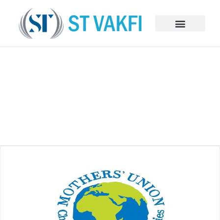
BAĞIŞ VE SPONSORLUKLAR