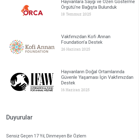
Hayvanlara Saygı ve Özen Gösterme
Örgütü’ne Bağışta Bulunduk
18 Temmuz 2025
Vakfımızdan Kofi Annan
Foundation’a Destek
26 Haziran 2025
Hayvanların Doğal Ortamlarında
Güvenle Yaşaması İçin Vakfımızdan
Destek
16 Haziran 2025
Duyurular
Sensiz Geçen 17 Yıl, Dinmeyen Bir Özlem