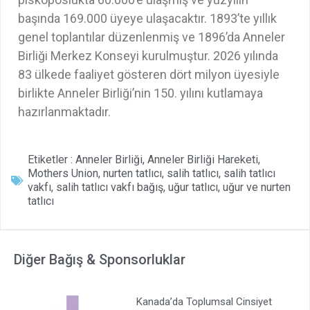
başında 169.000 üyeye ulaşacaktır. 1893’te yıllık
genel toplantılar düzenlenmiş ve 1896’da Anneler
Birliği Merkez Konseyi kurulmuştur. 2026 yılında
83 ülkede faaliyet gösteren dört milyon üyesiyle
birlikte Anneler Birliği’nin 150. yılını kutlamaya
hazırlanmaktadır.
Etiketler :
Anneler Birliği
,
Anneler Birliği Hareketi
,
Mothers Union
,
nurten tatlıcı
,
salih tatlıcı
,
salih tatlıcı
vakfı
,
salih tatlıcı vakfı bağış
,
uğur tatlıcı
,
uğur ve nurten
tatlıcı
Diğer Bağış & Sponsorluklar
Kanada’da Toplumsal Cinsiyet