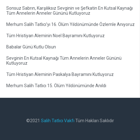
Sonsuz Sabrın, Karşılıksız Sevginin ve Şefkatin En Kutsal Kaynağı
Tüm Annelerin Anneler Gününü Kutluyoruz
Merhum Salih Tatlıcı’yı 16. Ölüm Yıldönümünde Özlemle Anıyoruz
Tüm Hristiyan Aleminin Noel Bayramını Kutluyoruz
Babalar Günü Kutlu Olsun
Sevginin En Kutsal Kaynağı Tüm Annelerin Anneler Gününü
Kutluyoruz
Tüm Hristiyan Aleminin Paskalya Bayramını Kutluyoruz
Merhum Salih Tatlıcı 15. Ölüm Yıldönümünde Anıldı
©2021
Salih Tatlıcı Vakfı
Tüm Hakları Saklıdır