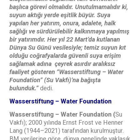
başlıca görevi olmalıdır. Unutulmamalıdır ki,
suyun aktığı yerde eşitlik büyür. Suya
yapılan her yatırım, onura, adalete, halk
sağlığı ve sürdürülebilir kalkınmaya yapılmış
bir yatırımdır. Her yıl 22 Mart’da kutlanan
Dünya Su Günü vesilesiyle; temiz suyun kıt
olduğu coğrafyalarda güvenli suya erişim
sağlamak adına çeyrek asırdır aralıksız
faaliyet gösteren “Wasserstiftung – Water
Foundation” (Su Vakfı)’na bağışta
bulunduk.”
dedi.
Wasserstiftung – Water Foundation
Wasserstiftung – Water Foundation (
Su
Vakfı); 2000 yılında Ernst Frost ve Henner
Lang (1944–2021) tarafından kurulmuştur.
BM verilerine göre, dünya genelinde yaklaşık