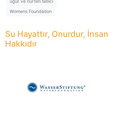
uğur ve nurten tatlıcı
Womens Foundation
Su Hayattır, Onurdur, İnsan
Hakkıdır