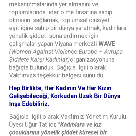
mekanizmalarında yer almasını ve
toplumlarında lider olma fırsatına sahip
olmasını sağlamak, toplumsal cinsiyet
eşitliğine sahip bir dünya yaratmak, kadınlara
yönelik şiddeti sona erdirmek için
çalışmalar yapan Viyana merkezli
WAVE
(Women Against Violence Europe – Avrupa
Şiddete Karşı Kadınlar)
organizasyonuna
bağışta bulunduk. Bağışla ilgili olarak
Vakfımıza teşekkür belgesi sunuldu.
Hep Birlikte, Her Kadının Ve Her Kızın
Gelişebileceği, Korkudan Uzak Bir Dünya
İnşa Edebiliriz.
Bağışla ilgili olarak Vakfımız Yönetim Kurulu
Üyesi Uğur Tatlıcı;
“Kadınlara ve kız
çocuklarına yönelik şiddet küresel bir