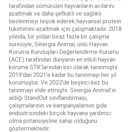
tarafından sömürülen hayvanların acılarını
azaltmak ve daha şefkatli ve sağlıklı
beslenmeyi teşvik ederek hayvansal protein
tüketimini azaltmak için çalışmaktadır. 2018
yılında, bir yıldan biraz fazla bir çalışma
süresiyle, Sinergia Animal, ünlü Hayvan
Koruma Kuruluşları Değerlendirme Kurumu
(ACE) tarafından dünyanın en etkili hayvan
koruma STK’larından biri olarak tanınmıştır.
2019’dan 2021’e kadar bu tanınmayı her yıl
korumuştur. Ve 2022’de beşinci kez bu
tanınmayı elde etmiştir. Sinergia Animal’ın
aldığı StandOut sınıflandırması,
çalışmalarının ve kampanyalarnıın gıda
endüstrisindeki birçok hayvana yardımcı
olma potansiyeline sahip olduğunu
göstermektedir.