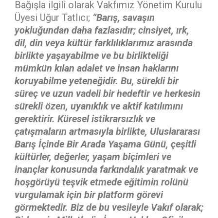
Bağışla ilgili olarak Vakfımız Yönetim Kurulu
Üyesi Uğur Tatlıcı;
“Barış, savaşın
yokluğundan daha fazlasıdır; cinsiyet, ırk,
dil, din veya kültür farklılıklarımız arasında
birlikte yaşayabilme ve bu birlikteliği
mümkün kılan adalet ve insan haklarını
koruyabilme yeteneğidir. Bu, sürekli bir
süreç ve uzun vadeli bir hedeftir ve herkesin
sürekli özen, uyanıklık ve aktif katılımını
gerektirir. Küresel istikrarsızlık ve
çatışmaların artmasıyla birlikte, Uluslararası
Barış İçinde Bir Arada Yaşama Günü, çeşitli
kültürler, değerler, yaşam biçimleri ve
inançlar konusunda farkındalık yaratmak ve
hoşgörüyü teşvik etmede eğitimin rolünü
vurgulamak için bir platform görevi
görmektedir.
Biz de bu vesileyle Vakıf olarak;