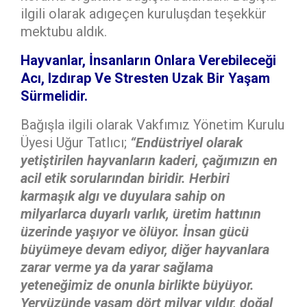
ilgili olarak adıgeçen kuruluşdan teşekkür
mektubu aldık.
Hayvanlar, İnsanların Onlara Verebileceği
Acı, Izdırap Ve Stresten Uzak Bir Yaşam
Sürmelidir.
Bağışla ilgili olarak Vakfımız Yönetim Kurulu
Üyesi Uğur Tatlıcı;
“
Endüstriyel olarak
yetiştirilen hayvanların kaderi, çağımızın en
acil etik sorularından biridir. Herbiri
karmaşık algı ve duyulara sahip on
milyarlarca duyarlı varlık, üretim hattının
üzerinde yaşıyor ve ölüyor. İnsan gücü
büyümeye devam ediyor, diğer hayvanlara
zarar verme ya da yarar sağlama
yeteneğimiz de onunla birlikte büyüyor.
Yeryüzünde yaşam dört milyar yıldır, doğal