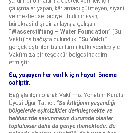
yardımcı olmalarına destek vermek için
çalışmalar yapan, kâr amacı gütmeyen, siyasi
ve mezhepsel aidiyeti bulunmayan,
bürokrasi dışı bir anlayışla çalışan
“Wasserstiftung – Water Foundation”
(Su
Vakfı)’na bağışta bulunduk.
“Su Vakfı”
gerçekleştirilen bu anlamlı katkı vesilesiyle
Vakfımıza bir teşekkür belgesi takdim
etmiştir.
Su, yaşayan her varlık için hayati öneme
sahiptir.
Bağışla ilgili olarak Vakfımız Yönetim Kurulu
Üyesi Uğur Tatlıcı;
“Su kıtlığının yaşandığı
bölgelerde eşitsizlikler derinleşmekte ve
halihazırda savunmasız durumda olanlar
topluluklar daha da geriye itilmektedir. Bu