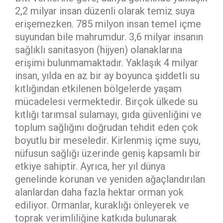
2,2 milyar insan düzenli olarak temiz suya
erişemezken. 785 milyon insan temel içme
suyundan bile mahrumdur. 3,6 milyar insanın
sağlıklı sanitasyon (hijyen) olanaklarına
erişimi bulunmamaktadır. Yaklaşık 4 milyar
insan, yılda en az bir ay boyunca şiddetli su
kıtlığından etkilenen bölgelerde yaşam
mücadelesi vermektedir. Birçok ülkede su
kıtlığı tarımsal sulamayı, gıda güvenliğini ve
toplum sağlığını doğrudan tehdit eden çok
boyutlu bir meseledir. Kirlenmiş içme suyu,
nüfusun sağlığı üzerinde geniş kapsamlı bir
etkiye sahiptir. Ayrıca, her yıl dünya
genelinde korunan ve yeniden ağaçlandırılan
alanlardan daha fazla hektar orman yok
ediliyor. Ormanlar, kuraklığı önleyerek ve
toprak verimliliğine katkıda bulunarak