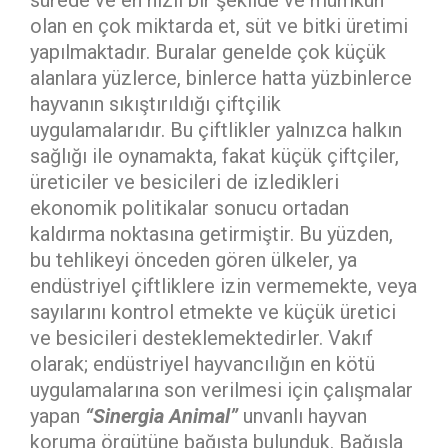
sürede ve en hızlı bir şekilde ve mümkün
olan en çok miktarda et, süt ve bitki üretimi
yapılmaktadır. Buralar genelde çok küçük
alanlara yüzlerce, binlerce hatta yüzbinlerce
hayvanın sıkıştırıldığı çiftçilik
uygulamalarıdır. Bu çiftlikler yalnızca halkın
sağlığı ile oynamakta, fakat küçük çiftçiler,
üreticiler ve besicileri de izledikleri
ekonomik politikalar sonucu ortadan
kaldırma noktasına getirmiştir. Bu yüzden,
bu tehlikeyi önceden gören ülkeler, ya
endüstriyel çiftliklere izin vermemekte, veya
sayılarını kontrol etmekte ve küçük üretici
ve besicileri desteklemektedirler. Vakıf
olarak; endüstriyel hayvancılığın en kötü
uygulamalarına son verilmesi için çalışmalar
yapan
“Sinergia Animal”
unvanlı hayvan
koruma örgütüne bağışta bulunduk. Bağışla