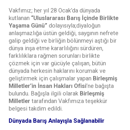
Vakfımız; her yıl 28 Ocak’da dünyada
kutlanan
“Uluslararası Barış İçinde Birlikte
Yaşama Günü”
dolayısıyla;diyaloğun
anlaşmazlığa üstün geldiği, saygının nefrete
galip geldiği ve birliğin bölünmeyi aştığı bir
dünya inşa etme kararlılığını sürdüren,
farklılıklara rağmen sorunları birlikte
çözmek için var gücüyle çalışan, bütün
dünyada herkesin haklarını korumak ve
geliştirmek için çalışmalar yapan
Birleşmiş
Milletler’in İnsan Hakları Ofisi
’ne bağışta
bulundu. Bağışla ilgili olarak
Birleşmiş
Milletler
tarafından Vakfımıza teşekkür
belgesi takdim edildi.
Dünyada Barış Anlayışla Sağlanabilir