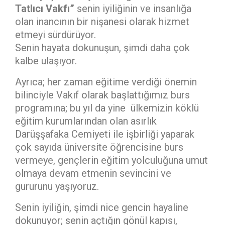
Tatlıcı Vakfı”
senin iyiliğinin ve insanlığa
olan inancının bir nişanesi olarak hizmet
etmeyi sürdürüyor.
Senin hayata dokunuşun, şimdi daha çok
kalbe ulaşıyor.
Ayrıca; her zaman eğitime verdiği önemin
bilinciyle Vakıf olarak başlattığımız burs
programına; bu yıl da yine ülkemizin köklü
eğitim kurumlarından olan asırlık
Darüşşafaka Cemiyeti ile işbirliği yaparak
çok sayıda üniversite öğrencisine burs
vermeye, gençlerin eğitim yolculuğuna umut
olmaya devam etmenin sevincini ve
gururunu yaşıyoruz.
Senin iyiliğin, şimdi nice gencin hayaline
dokunuyor; senin açtığın gönül kapısı,