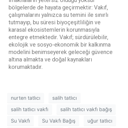
imaknaların yetersiz olduğu yoksul
bölgelerde de hayata geçirmektir: Vakıf,
çalışmalarını yalnızca su temini ile sınırlı
tutmayıp, bu süresi biyoçeşitliliğin ve
karasal ekosistemlerin korunmasıyla
entegre etmektedir. Vakıf; sürdürülebilir,
ekolojik ve sosyo-ekonomik bir kalkınma
modelini benimseyerek geleceği güvence
altına almakta ve doğal kaynakları
korumaktadır.
nurten tatlıcı
salih tatlıcı
salih tatlıcı vakfı
salih tatlıcı vakfı bağış
Su Vakfı
Su Vakfı Bağış
uğur tatlıcı