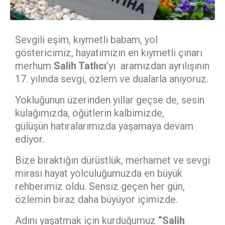
Sevgili eşim, kıymetli babam, yol
göstericimiz, hayatımızın en kıymetli çınarı
merhum
Salih Tatlıcı
’yı aramızdan ayrılışının
17. yılında sevgi, özlem ve dualarla anıyoruz.
Yokluğunun üzerinden yıllar geçse de, sesin
kulağımızda, öğütlerin kalbimizde,
gülüşün hatıralarımızda yaşamaya devam
ediyor.
Bize bıraktığın dürüstlük, merhamet ve sevgi
mirası hayat yolculuğumuzda en büyük
rehberimiz oldu. Sensiz geçen her gün,
özlemin biraz daha büyüyor içimizde.
Adını yaşatmak için kurduğumuz
“Salih