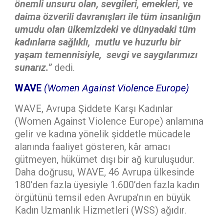
önemli unsuru olan, sevgileri, emekleri, ve
daima özverili davranışları ile tüm insanlığın
umudu olan ülkemizdeki ve dünyadaki tüm
kadınlarıa sağlıklı, mutlu ve huzurlu bir
yaşam temennisiyle, sevgi ve saygılarımızı
sunarız.”
dedi.
WAVE
(Women Against Violence Europe)
WAVE, Avrupa Şiddete Karşı Kadınlar
(Women Against Violence Europe) anlamına
gelir ve kadına yönelik şiddetle mücadele
alanında faaliyet gösteren, kâr amacı
gütmeyen, hükümet dışı bir ağ kuruluşudur.
Daha doğrusu, WAVE, 46 Avrupa ülkesinde
180’den fazla üyesiyle 1.600’den fazla kadın
örgütünü temsil eden Avrupa’nın en büyük
Kadın Uzmanlık Hizmetleri (WSS) ağıdır.