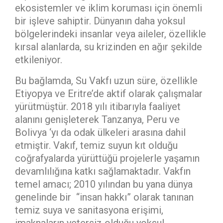
ekosistemler ve iklim koruması için önemli
bir işleve sahiptir. Dünyanın daha yoksul
bölgelerindeki insanlar veya aileler, özellikle
kırsal alanlarda, su krizinden en ağır şekilde
etkileniyor.
Bu bağlamda, Su Vakfı uzun süre, özellikle
Etiyopya ve Eritre’de aktif olarak çalışmalar
yürütmüştür. 2018 yılı itibarıyla faaliyet
alanını genişleterek Tanzanya, Peru ve
Bolivya ‘yı da odak ülkeleri arasına dahil
etmiştir. Vakıf, temiz suyun kıt olduğu
coğrafyalarda yürüttüğü projelerle yaşamın
devamlılığına katkı sağlamaktadır. Vakfın
temel amacı; 2010 yılından bu yana dünya
genelinde bir “insan hakkı” olarak tanınan
temiz suya ve sanitasyona erişimi,