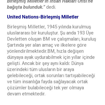
Birleşmiş Milletler’in İnsan Hakları Ofisi’ne
bağışta bulunduk.”
dedi.
United Nations-Birleşmiş Milletler
Birleşmiş Milletler, 1945 yılında kurulmuş
uluslararası bir kuruluştur. Şu anda 193 Üye
Devletten oluşan BM ve çalışmaları, kuruluş
Şartında yer alan amaç ve ilkelere göre
yönlendirilmektedir.BM, hızla değişen
dünyaya ayak uydurabilmek için yıllar içinde
gelişti. Ancak bir şey aynı kaldı: Dünya
üzerindeki tüm ulusların bir araya
gelebileceği, ortak sorunları tartışabileceği
ve tüm insanlığa fayda sağlayacak ortak
çözümler bulabileceği tek yer olmaya
devam etmektedir.