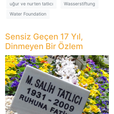
uğur ve nurten tatlıcı
Wasserstiftung
Water Foundation
Sensiz Geçen 17 Yıl,
Dinmeyen Bir Özlem