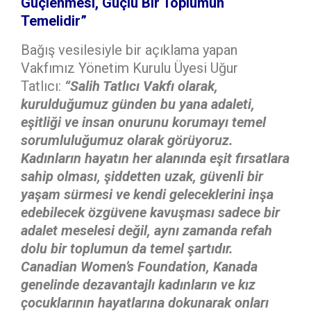
Güçlenmesi, Güçlü Bir Toplumun
Temelidir”
Bağış vesilesiyle bir açıklama yapan
Vakfımız Yönetim Kurulu Üyesi Uğur
Tatlıcı:
“Salih Tatlıcı Vakfı olarak,
kurulduğumuz günden bu yana adaleti,
eşitliği ve insan onurunu korumayı temel
sorumluluğumuz olarak görüyoruz.
Kadınların hayatın her alanında eşit fırsatlara
sahip olması, şiddetten uzak, güvenli bir
yaşam sürmesi ve kendi geleceklerini inşa
edebilecek özgüvene kavuşması sadece bir
adalet meselesi değil, aynı zamanda refah
dolu bir toplumun da temel şartıdır.
Canadian Women’s Foundation, Kanada
genelinde dezavantajlı kadınların ve kız
çocuklarının hayatlarına dokunarak onları