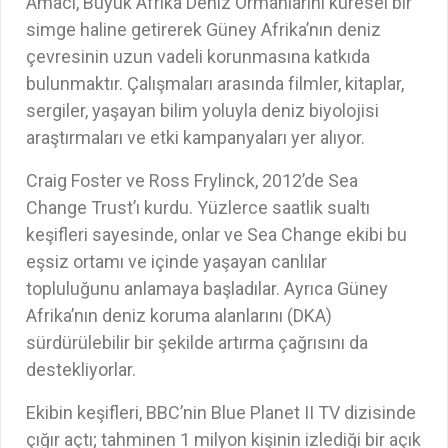
Amacı, Büyük Afrika Deniz Ormanlarını küresel bir
simge haline getirerek Güney Afrika’nın deniz
çevresinin uzun vadeli korunmasına katkıda
bulunmaktır. Çalışmaları arasında filmler, kitaplar,
sergiler, yaşayan bilim yoluyla deniz biyolojisi
araştırmaları ve etki kampanyaları yer alıyor.
Craig Foster ve Ross Frylinck, 2012’de Sea
Change Trust’ı kurdu. Yüzlerce saatlik sualtı
keşifleri sayesinde, onlar ve Sea Change ekibi bu
eşsiz ortamı ve içinde yaşayan canlılar
topluluğunu anlamaya başladılar. Ayrıca Güney
Afrika’nın deniz koruma alanlarını (DKA)
sürdürülebilir bir şekilde artırma çağrısını da
destekliyorlar.
Ekibin keşifleri, BBC’nin Blue Planet II TV dizisinde
çığır açtı; tahminen 1 milyon kişinin izlediği bir açık