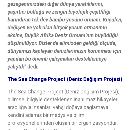
gezegenimizdeki diğer dünya yaratıklarını,
şaşırtıcı bolluğu ve zengin biyolojik çeşitliliği
barındıran tek dev bambu yosunu ormanı. Küçülen,
değişen ve yok olan birçok yosun ormanının
aksine, Büyük Afrika Deniz Ormanı’nın büyüdüğü
düşünülüyor. Bizler de elimizden geldiği ölçüde,
dünyamızı kaplayan denizlerimizin korunması için
yapılan bu önemli çalışmaları desteklemeye
çalıştık”
dedi.
The Sea Change Project (Deniz Değişim Projesi)
The Sea Change Project (Deniz Değişim Projesi);
bilimsel bilgiyle desteklenen inanılmaz hikayeler
aracılığıyla insanları vahşi doğaya bağlamaya
kendini adamış bir medya ve bilim
profesyonellerinden oluşan bir organizasyondur.