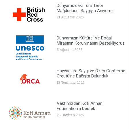
Dünyamızdaki Tüm Terör
Mağdurlarını Saygıyla Anıyoruz
21 Ağustos 2025
Dünyamızın Kültürel Ve Doğal
Mirasının Korunmasını Destekliyoruz
5 Ağustos 2025
Hayvanlara Saygı ve Özen Gösterme
Örgütü’ne Bağışta Bulunduk
18 Temmuz 2025
Vakfımızdan Kofi Annan
Foundation’a Destek
26 Haziran 2025