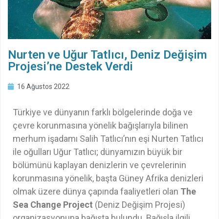
Nurten ve Uğur Tatlıcı, Deniz Değişim
Projesi’ne Destek Verdi
16 Ağustos 2022
Türkiye ve dünyanın farklı bölgelerinde doğa ve
çevre korunmasına yönelik bağışlarıyla bilinen
merhum işadamı Salih Tatlıcı’nın eşi Nurten Tatlıcı
ile oğulları Uğur Tatlıcı; dünyamızın büyük bir
bölümünü kaplayan denizlerin ve çevrelerinin
korunmasına yönelik, başta Güney Afrika denizleri
olmak üzere dünya çapında faaliyetleri olan
The
Sea Change Project
(Deniz Değişim Projesi)
organizasyonuna bağışta bulundu. Bağışla ilgili