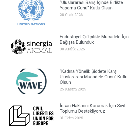
“Uluslararası Barış İçinde Birlikte
Yaşama Günü” Kutlu Olsun
28 Ocak 2026
Endüstriyel Çiftçilikle Mücadele İçin
Bağışta Bulunduk
30 Aralık 2025
“Kadına Yönelik Şiddete Karşı
Uluslararası Mücadele Günü” Kutlu
Olsun
25 Kasım 2025
İnsan Haklarını Korumak İçin Sivil
Toplumu Destekliyoruz
31 Ekim 2025