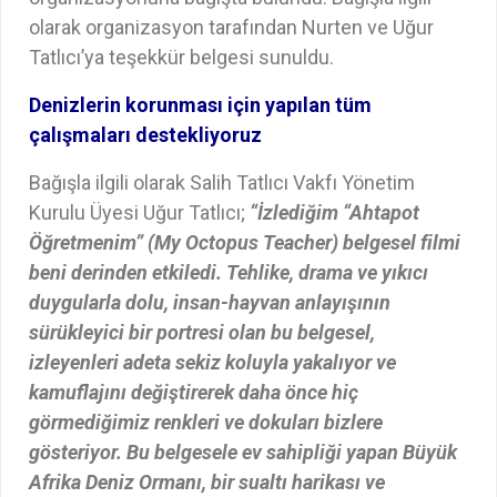
olarak organizasyon tarafından Nurten ve Uğur
Tatlıcı’ya teşekkür belgesi sunuldu.
Denizlerin korunması için yapılan tüm
çalışmaları destekliyoruz
Bağışla ilgili olarak Salih Tatlıcı Vakfı Yönetim
Kurulu Üyesi Uğur Tatlıcı;
“İzlediğim “Ahtapot
Öğretmenim” (My Octopus Teacher) belgesel filmi
beni derinden etkiledi. Tehlike, drama ve yıkıcı
duygularla dolu, insan-hayvan anlayışının
sürükleyici bir portresi olan bu belgesel,
izleyenleri adeta sekiz koluyla yakalıyor ve
kamuflajını değiştirerek daha önce hiç
görmediğimiz renkleri ve dokuları bizlere
gösteriyor. Bu belgesele ev sahipliği yapan Büyük
Afrika Deniz Ormanı, bir sualtı harikası ve