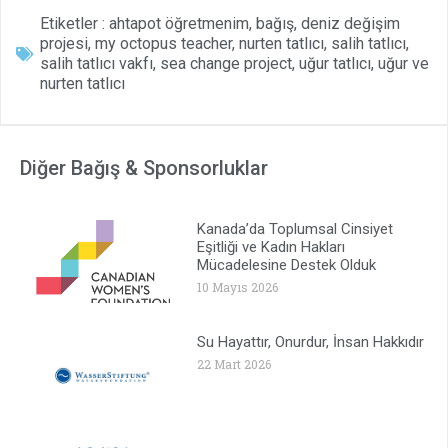
Etiketler :
ahtapot öğretmenim
,
bağış
,
deniz değişim
projesi
,
my octopus teacher
,
nurten tatlıcı
,
salih tatlıcı
,
salih tatlıcı vakfı
,
sea change project
,
uğur tatlıcı
,
uğur ve
nurten tatlıcı
Diğer Bağış & Sponsorluklar
Kanada’da Toplumsal Cinsiyet
Eşitliği ve Kadın Hakları
Mücadelesine Destek Olduk
10 Mayıs 2026
Su Hayattır, Onurdur, İnsan Hakkıdır
22 Mart 2026