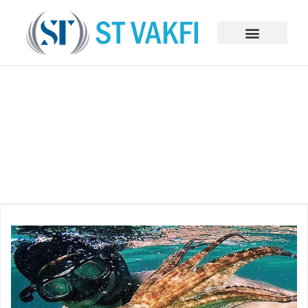
BAĞIŞ VE SPONSORLUKLAR