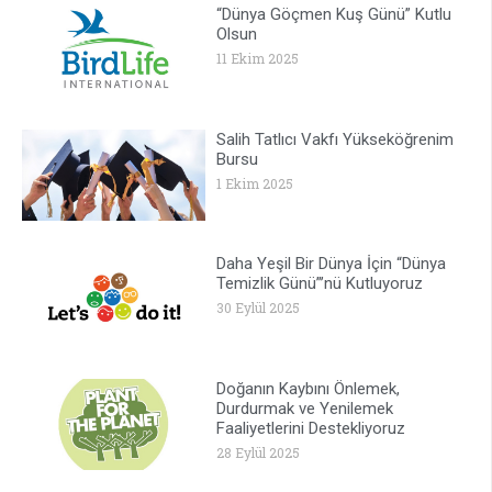
“Dünya Göçmen Kuş Günü” Kutlu
Olsun
11 Ekim 2025
Salih Tatlıcı Vakfı Yükseköğrenim
Bursu
1 Ekim 2025
Daha Yeşil Bir Dünya İçin “Dünya
Temizlik Günü”’nü Kutluyoruz
30 Eylül 2025
Doğanın Kaybını Önlemek,
Durdurmak ve Yenilemek
Faaliyetlerini Destekliyoruz
28 Eylül 2025