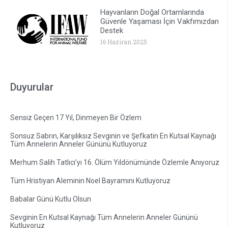
Hayvanların Doğal Ortamlarında
Güvenle Yaşaması İçin Vakfımızdan
Destek
16 Haziran 2025
Duyurular
Sensiz Geçen 17 Yıl, Dinmeyen Bir Özlem
Sonsuz Sabrın, Karşılıksız Sevginin ve Şefkatin En Kutsal Kaynağı
Tüm Annelerin Anneler Gününü Kutluyoruz
Merhum Salih Tatlıcı’yı 16. Ölüm Yıldönümünde Özlemle Anıyoruz
Tüm Hristiyan Aleminin Noel Bayramını Kutluyoruz
Babalar Günü Kutlu Olsun
Sevginin En Kutsal Kaynağı Tüm Annelerin Anneler Gününü
Kutluyoruz