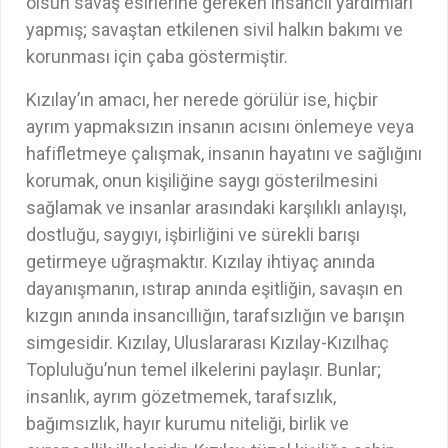
olsun savaş esirlerine gereken insancıl yardımları
yapmış; savaştan etkilenen sivil halkın bakımı ve
korunması için çaba göstermiştir.
Kızılay’ın amacı, her nerede görülür ise, hiçbir
ayrım yapmaksızın insanın acısını önlemeye veya
hafifletmeye çalışmak, insanın hayatını ve sağlığını
korumak, onun kişiliğine saygı gösterilmesini
sağlamak ve insanlar arasındaki karşılıklı anlayışı,
dostluğu, saygıyı, işbirliğini ve sürekli barışı
getirmeye uğraşmaktır. Kızılay ihtiyaç anında
dayanışmanın, ıstırap anında eşitliğin, savaşın en
kızgın anında insancıllığın, tarafsızlığın ve barışın
simgesidir. Kızılay, Uluslararası Kızılay-Kızılhaç
Topluluğu’nun temel ilkelerini paylaşır. Bunlar;
insanlık, ayrım gözetmemek, tarafsızlık,
bağımsızlık, hayır kurumu niteliği, birlik ve