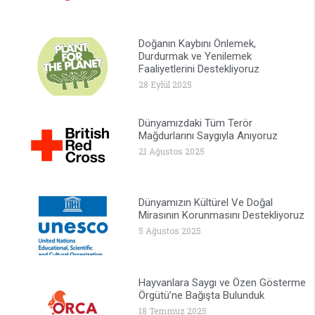
Doğanın Kaybını Önlemek,
Durdurmak ve Yenilemek
Faaliyetlerini Destekliyoruz
28 Eylül 2025
Dünyamızdaki Tüm Terör
Mağdurlarını Saygıyla Anıyoruz
21 Ağustos 2025
Dünyamızın Kültürel Ve Doğal
Mirasının Korunmasını Destekliyoruz
5 Ağustos 2025
Hayvanlara Saygı ve Özen Gösterme
Örgütü’ne Bağışta Bulunduk
18 Temmuz 2025