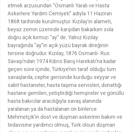
etmek arzusundan “Osmanlı Yaralı ve Hasta
Askerlere Yardım Cemiyeti” adıyla 11 Haziran
1868 tarihinde kurulmuştur. Kızılay’ın alameti,
beyaz zemin üzerinde karşıdan bakarken sola
doğru açık kırmızı “ay” dır. Yalnız Kızılay
bayrağında “ay”ın açık yüzü bayrak direğinin
tersine doğrudur. Kızılay, 1876 Osmanlı- Rus
Savaşı’ndan 1974 Kıbrıs Barış Harekatı’na kadar
geçen süre içinde, Türkiye’nin taraf olduğu tüm
savaşlarda, cephe gerisinde kurduğu seyyar ve
sabit hastaneler, hasta taşıma servisleri, donattığı
hastane gemileri, yetiştirdiği hemşireler ve gönüllü
hasta bakıcılar aracılığıyla savaş alanında
yaralanan ya da hastalanan on binlerce
Mehmetçik’in dost ve düşman askerinin bakım ve
tedavisine yardımcı olmuş, Türk olsun düşman