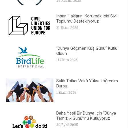
25 Kasım 2025
İnsan Haklarını Korumak İçin Sivil
Toplumu Destekliyoruz
31 Ekim 2025
“Dünya Göçmen Kuş Günü” Kutlu
Olsun
11 Ekim 2025
Salih Tatlıcı Vakfı Yükseköğrenim
Bursu
1 Ekim 2025
Daha Yeşil Bir Dünya İçin “Dünya
Temizlik Günü”’nü Kutluyoruz
30 Eylül 2025