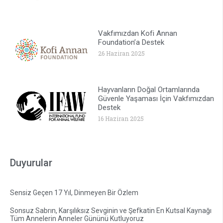
Vakfımızdan Kofi Annan
Foundation’a Destek
26 Haziran 2025
Hayvanların Doğal Ortamlarında
Güvenle Yaşaması İçin Vakfımızdan
Destek
16 Haziran 2025
Duyurular
Sensiz Geçen 17 Yıl, Dinmeyen Bir Özlem
Sonsuz Sabrın, Karşılıksız Sevginin ve Şefkatin En Kutsal Kaynağı
Tüm Annelerin Anneler Gününü Kutluyoruz