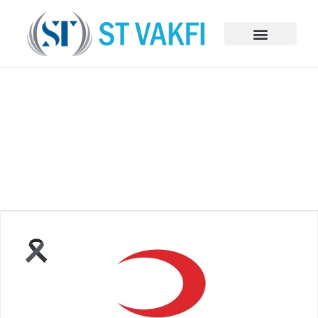
BAĞIŞ VE SPONSORLUKLAR