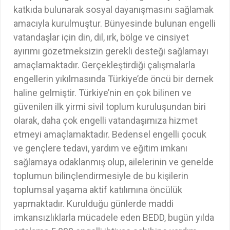
katkıda bulunarak sosyal dayanışmasını sağlamak
amacıyla kurulmuştur. Bünyesinde bulunan engelli
vatandaşlar için din, dil, ırk, bölge ve cinsiyet
ayırımı gözetmeksizin gerekli desteği sağlamayı
amaçlamaktadır. Gerçekleştirdiği çalışmalarla
engellerin yıkılmasında Türkiye’de öncü bir dernek
haline gelmiştir. Türkiye’nin en çok bilinen ve
güvenilen ilk yirmi sivil toplum kuruluşundan biri
olarak, daha çok engelli vatandaşımıza hizmet
etmeyi amaçlamaktadır. Bedensel engelli çocuk
ve gençlere tedavi, yardım ve eğitim imkanı
sağlamaya odaklanmış olup, ailelerinin ve genelde
toplumun bilinçlendirmesiyle de bu kişilerin
toplumsal yaşama aktif katılımına öncülük
yapmaktadır. Kurulduğu günlerde maddi
imkansızlıklarla mücadele eden BEDD, bugün yılda