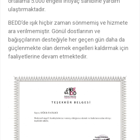
ortalama 5.000 engelli ihtiyaç sahibine yardım
ulaştırmaktadır.
BEDD’de ışık hiçbir zaman sönmemiş ve hizmete
ara verilmemiştir. Gönül dostlarının ve
bağışçılarının desteğiyle her geçen gün daha da
güçlenmekte olan dernek engelleri kaldırmak için
faaliyetlerine devam etmektedir.