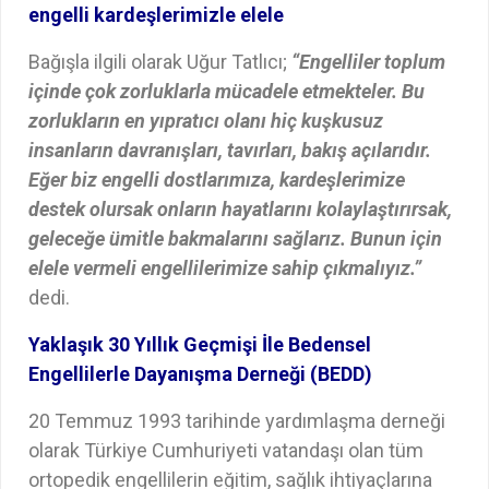
engelli kardeşlerimizle elele
Bağışla ilgili olarak Uğur Tatlıcı;
“Engelliler toplum
içinde çok zorluklarla mücadele etmekteler. Bu
zorlukların en yıpratıcı olanı hiç kuşkusuz
insanların davranışları, tavırları, bakış açılarıdır.
Eğer biz engelli dostlarımıza, kardeşlerimize
destek olursak onların hayatlarını kolaylaştırırsak,
geleceğe ümitle bakmalarını sağlarız. Bunun için
elele vermeli engellilerimize sahip çıkmalıyız.”
dedi.
Yaklaşık 30 Yıllık Geçmişi İle Bedensel
Engellilerle Dayanışma Derneği (BEDD)
20 Temmuz 1993 tarihinde yardımlaşma derneği
olarak Türkiye Cumhuriyeti vatandaşı olan tüm
ortopedik engellilerin eğitim, sağlık ihtiyaçlarına