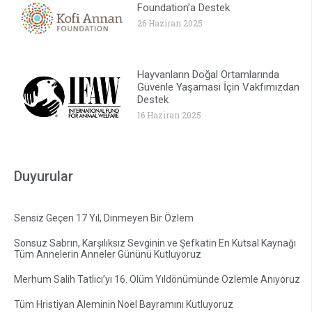
Foundation’a Destek
26 Haziran 2025
Hayvanların Doğal Ortamlarında
Güvenle Yaşaması İçin Vakfımızdan
Destek
16 Haziran 2025
Duyurular
Sensiz Geçen 17 Yıl, Dinmeyen Bir Özlem
Sonsuz Sabrın, Karşılıksız Sevginin ve Şefkatin En Kutsal Kaynağı
Tüm Annelerin Anneler Gününü Kutluyoruz
Merhum Salih Tatlıcı’yı 16. Ölüm Yıldönümünde Özlemle Anıyoruz
Tüm Hristiyan Aleminin Noel Bayramını Kutluyoruz