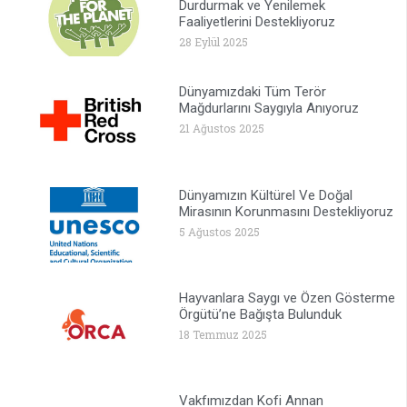
Durdurmak ve Yenilemek
Faaliyetlerini Destekliyoruz
28 Eylül 2025
Dünyamızdaki Tüm Terör
Mağdurlarını Saygıyla Anıyoruz
21 Ağustos 2025
Dünyamızın Kültürel Ve Doğal
Mirasının Korunmasını Destekliyoruz
5 Ağustos 2025
Hayvanlara Saygı ve Özen Gösterme
Örgütü’ne Bağışta Bulunduk
18 Temmuz 2025
Vakfımızdan Kofi Annan