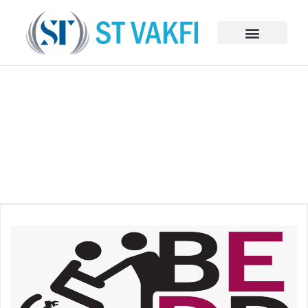
BAĞIŞ VE SPONSORLUKLAR