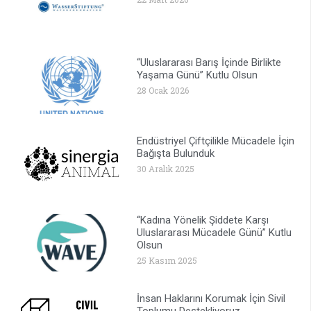
“Uluslararası Barış İçinde Birlikte
Yaşama Günü” Kutlu Olsun
28 Ocak 2026
Endüstriyel Çiftçilikle Mücadele İçin
Bağışta Bulunduk
30 Aralık 2025
“Kadına Yönelik Şiddete Karşı
Uluslararası Mücadele Günü” Kutlu
Olsun
25 Kasım 2025
İnsan Haklarını Korumak İçin Sivil