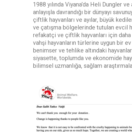
1988 yılında Viyana’da Heli Dungler ve 
anlayışla davrandığı bir dünyayı savunu
çiftlik hayvanları ve ayılar, büyük kedi
ve çatışma bölgelerinde tutulan evcil 
refakatçi ve çiftlik hayvanları için daha
vahşi hayvanların türlerine uygun bir
benimser ve tehlike altındaki hayvanlar
siyasette, toplumda ve ekonomide hayva
bilimsel uzmanlığa, sağlam araştırmalar