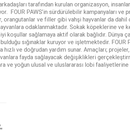
arkadaşları tarafından kurulan organizasyon, insanla
yor. FOUR PAWS’in sürdürülebilir kampanyaları ve pro
ler, orangutanlar ve filler gibi vahşi hayvanlar da dah
hayvanlara odaklanmaktadır. Sokak köpeklerine ve ke
 iyi koşullar sağlamaya aktif olarak bağlıdır. Dünya ç
 ev bulduğu sığınaklar kuruyor ve işletmektedir. FO
a hızlı ve doğrudan yardım sunar. Amaçları; projeler
nlara fayda sağlayacak değişiklikleri gerçekleştir
a ve yoğun ulusal ve uluslararası lobi faaliyetlerin