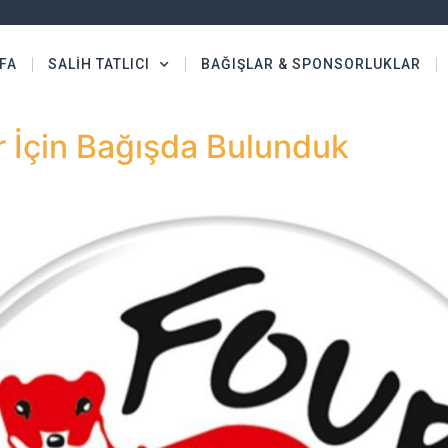
FA
SALİH TATLICI
BAĞIŞLAR & SPONSORLUKLAR
r İçin Bağışda Bulunduk