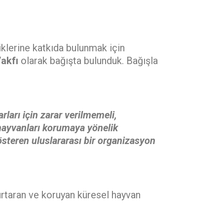
iklerine katkıda bulunmak için
Vakfı
olarak bağışta bulunduk. Bağışla
rları için zarar verilmemeli,
 hayvanları korumaya yönelik
österen uluslararası bir organizasyon
kurtaran ve koruyan küresel hayvan