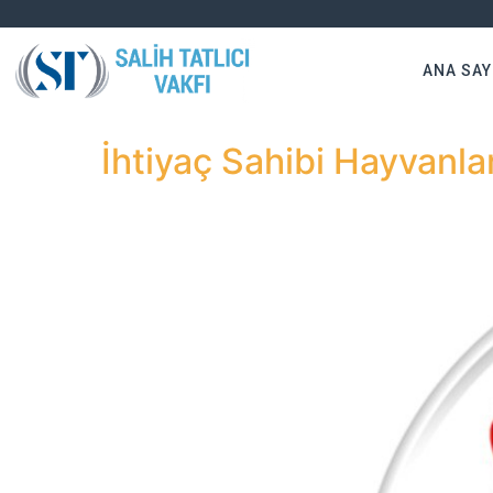
ANA SAY
İhtiyaç Sahibi Hayvanla