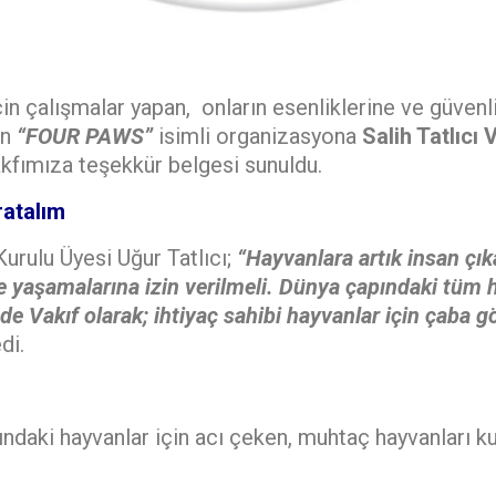
in çalışmalar yapan, onların esenliklerine ve güvenl
en
“FOUR PAWS”
isimli organizasyona
Salih Tatlıcı 
akfımıza teşekkür belgesi sunuldu.
ratalım
Kurulu Üyesi Uğur Tatlıcı;
“Hayvanlara artık insan çıka
e yaşamalarına izin verilmeli. Dünya çapındaki tüm
 de Vakıf olarak;
ihtiyaç sahibi hayvanlar için çaba g
di.
tındaki hayvanlar için acı çeken, muhtaç hayvanları 