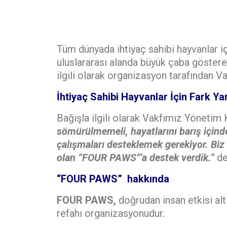
Tüm dünyada ihtiyaç sahibi hayvanlar iç
uluslararası alanda büyük çaba göster
ilgili olarak organizasyon tarafından V
İhtiyaç Sahibi Hayvanlar İçin Fark Ya
Bağışla ilgili olarak Vakfımız Yönetim 
sömürülmemeli, hayatlarını barış içind
çalışmaları desteklemek gerekiyor. Biz
olan “FOUR PAWS”’a destek verdik.”
de
“FOUR PAWS” hakkında
FOUR PAWS,
doğrudan insan etkisi al
refahı organizasyonudur.