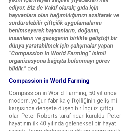
yıkım içermeyen sağlıklı yiyecekleri hak
ediyor. Biz de Vakıf olarak; gıda için
hayvanlara olan bağımlılığımızı azaltarak ve
sürdürülebilir çiftçilik uygulamalarını
benimseyerek hayvanların, doğanın,
insanların ve gezegenin birlikte geliştiği bir
dünya yaratabilmek için çalışmalar yapan
“Compassion In World Farming” isimli
organizasyona bağışta bulunmayı görev
bildik.”
dedi.
Compassion in World Farming
Compassion in World Farming, 50 yıl önce
modern, yoğun fabrika çiftçiliğinin gelişimi
karşısında dehşete düşen bir İngiliz çiftçi
olan Peter Roberts tarafından kuruldu. Peter
hayatının ilk 40 yılında geleneksel bir hayat