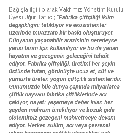
Bağışla ilgili olarak Vakfımız Yönetim Kurulu
Üyesi Uğur Tatlıcı;
“Fabrika çiftçiliği iklim
değişikliğini tetikliyor ve ekosistemler
üzerinde muazzam bir baskı oluşturuyor.
Dünyanın yaşanabilir arazisinin neredeyse
yarısı tarım için kullanılıyor ve bu da yaban
hayatını ve gezegenin geleceğini tehdit
ediyor. Fabrika çiftçiliği, üretimi her şeyin
üstünde tutan, görünüşte ucuz et, süt ve
yumurta üreten yoğun çiftçilik sistemleridir.
Günümüzde bile dünya çapında milyarlarca
çiftlik hayvanı fabrika çiftliklerinde acı
çekiyor, hayatı yaşamaya değer kılan her
şeyden mahrum bırakılıyor ve bozuk gıda
sistemimiz gezegeni mahvetmeye devam
ediyor. Herkes zulüm, acı veya çevresel