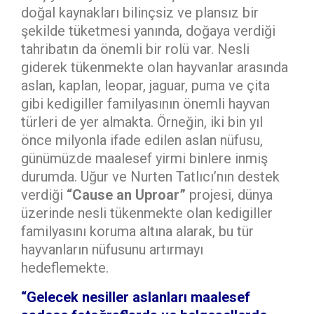
doğal kaynakları bilinçsiz ve plansız bir
şekilde tüketmesi yanında, doğaya verdiği
tahribatın da önemli bir rolü var. Nesli
giderek tükenmekte olan hayvanlar arasında
aslan, kaplan, leopar, jaguar, puma ve çita
gibi kedigiller familyasının önemli hayvan
türleri de yer almakta. Örneğin, iki bin yıl
önce milyonla ifade edilen aslan nüfusu,
günümüzde maalesef yirmi binlere inmiş
durumda. Uğur ve Nurten Tatlıcı’nın destek
verdiği
“Cause an Uproar”
projesi, dünya
üzerinde nesli tükenmekte olan kedigiller
familyasını koruma altına alarak, bu tür
hayvanların nüfusunu artırmayı
hedeflemekte.
“Gelecek nesiller aslanları maalesef