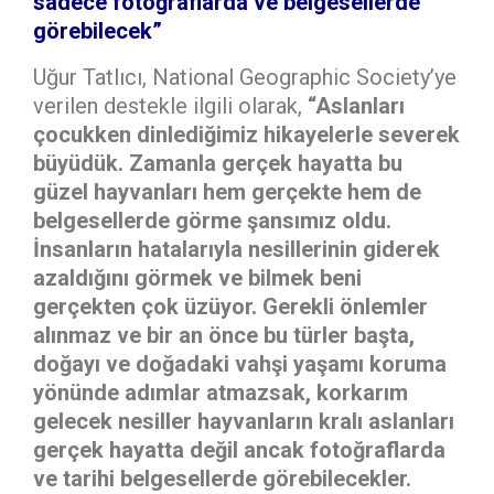
sadece fotoğraflarda ve belgesellerde
görebilecek”
Uğur Tatlıcı, National Geographic Society’ye
verilen destekle ilgili olarak,
“Aslanları
çocukken dinlediğimiz hikayelerle severek
büyüdük. Zamanla gerçek hayatta bu
güzel hayvanları hem gerçekte hem de
belgesellerde görme şansımız oldu.
İnsanların hatalarıyla nesillerinin giderek
azaldığını görmek ve bilmek beni
gerçekten çok üzüyor. Gerekli önlemler
alınmaz ve bir an önce bu türler başta,
doğayı ve doğadaki vahşi yaşamı koruma
yönünde adımlar atmazsak, korkarım
gelecek nesiller hayvanların kralı aslanları
gerçek hayatta değil ancak fotoğraflarda
ve tarihi belgesellerde görebilecekler.