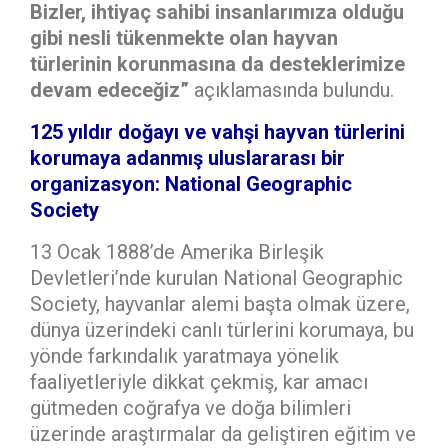
Bizler, ihtiyaç sahibi insanlarımıza olduğu
gibi nesli tükenmekte olan hayvan
türlerinin korunmasına da desteklerimize
devam edeceğiz”
açıklamasında bulundu.
125 yıldır doğayı ve vahşi hayvan türlerini
korumaya adanmış uluslararası bir
organizasyon: National Geographic
Society
13 Ocak 1888’de Amerika Birleşik
Devletleri’nde kurulan National Geographic
Society, hayvanlar alemi başta olmak üzere,
dünya üzerindeki canlı türlerini korumaya, bu
yönde farkındalık yaratmaya yönelik
faaliyetleriyle dikkat çekmiş, kar amacı
gütmeden coğrafya ve doğa bilimleri
üzerinde araştırmalar da geliştiren eğitim ve