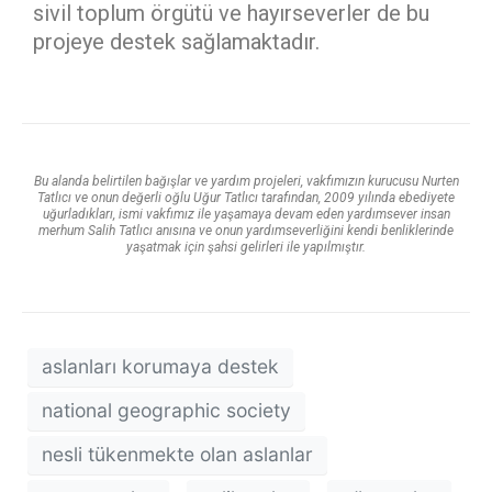
sivil toplum örgütü ve hayırseverler de bu
projeye destek sağlamaktadır.
Bu alanda belirtilen bağışlar ve yardım projeleri, vakfımızın kurucusu Nurten
Tatlıcı ve onun değerli oğlu Uğur Tatlıcı tarafından, 2009 yılında ebediyete
uğurladıkları, ismi vakfımız ile yaşamaya devam eden yardımsever insan
merhum Salih Tatlıcı anısına ve onun yardımseverliğini kendi benliklerinde
yaşatmak için şahsi gelirleri ile yapılmıştır.
aslanları korumaya destek
national geographic society
nesli tükenmekte olan aslanlar