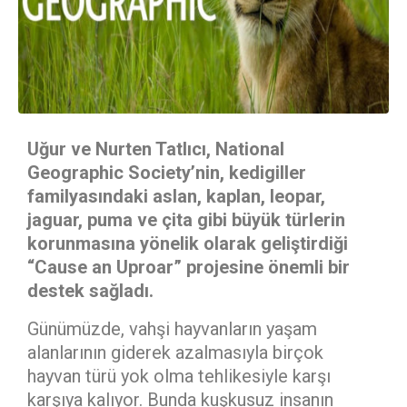
Uğur ve Nurten Tatlıcı, National
Geographic Society’nin, kedigiller
familyasındaki aslan, kaplan, leopar,
jaguar, puma ve çita gibi büyük türlerin
korunmasına yönelik olarak geliştirdiği
“Cause an Uproar” projesine önemli bir
destek sağladı.
Günümüzde, vahşi hayvanların yaşam
alanlarının giderek azalmasıyla birçok
hayvan türü yok olma tehlikesiyle karşı
karşıya kalıyor. Bunda kuşkusuz insanın