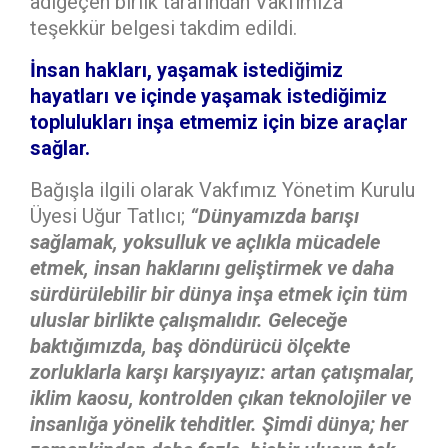
adıgeçen birlik tarafından Vakfımıza
teşekkür belgesi takdim edildi.
İnsan hakları, yaşamak istediğimiz
hayatları ve içinde yaşamak istediğimiz
toplulukları inşa etmemiz için bize araçlar
sağlar.
Bağışla ilgili olarak Vakfımız Yönetim Kurulu
Üyesi Uğur Tatlıcı;
“Dünyamızda b
arışı
sağlamak, yoksulluk ve açlıkla mücadele
etmek, insan haklarını geliştirmek ve daha
sürdürülebilir bir dünya inşa etmek için tüm
uluslar birlikte çalışmalıdır. Geleceğe
baktığımızda, baş döndürücü ölçekte
zorluklarla karşı karşıyayız: artan çatışmalar,
iklim kaosu, kontrolden çıkan teknolojiler ve
insanlığa yönelik tehditler. Şimdi dünya; her