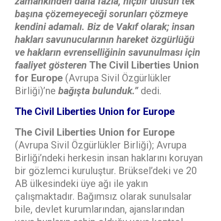
zamankinden daha fazla, hiçbir ulusun tek
başına çözemeyeceği sorunları çözmeye
kendini adamalı. Biz de Vakıf olarak;
insan
hakları savunucularının hareket özgürlüğü
ve hakların evrenselliğinin savunulması için
faaliyet
gösteren
The Civil Liberties Union
for Europe
(Avrupa Sivil Özgürlükler
Birliği)’ne
bağışta bulunduk.”
dedi.
The Civil Liberties Union for Europe
The Civil Liberties Union for Europe
(Avrupa Sivil Özgürlükler Birliği); Avrupa
Birliği’ndeki herkesin insan haklarını koruyan
bir gözlemci kuruluştur. Brüksel’deki ve 20
AB ülkesindeki üye ağı ile yakın
çalışmaktadır. Bağımsız olarak sunulsalar
bile, devlet kurumlarından, ajanslarından