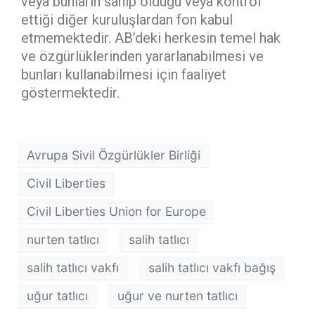
veya bunların sahip olduğu veya kontrol
ettiği diğer kuruluşlardan fon kabul
etmemektedir. AB’deki herkesin temel hak
ve özgürlüklerinden yararlanabilmesi ve
bunları kullanabilmesi için faaliyet
göstermektedir.
Avrupa Sivil Özgürlükler Birliği
Civil Liberties
Civil Liberties Union for Europe
nurten tatlıcı
salih tatlıcı
salih tatlıcı vakfı
salih tatlıcı vakfı bağış
uğur tatlıcı
uğur ve nurten tatlıcı