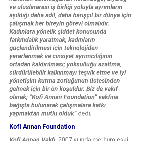
ve uluslararası iş birliği yoluyla ayrımların
aşıldığı daha adil, daha barışçıl bir dünya için
çalışmak her bireyin görevi olmalıdır.
Kadınlara yönelik şiddet konusunda
farkındalık yaratmak, kadınların
güçlendirilmesi için teknolojiden
yararlanmak ve cinsiyet ayrımcılığının
ortadan kaldırılması; yoksulluğu azaltma,
sürdürülebilir kalkınmayı teşvik etme ve iyi
yönetişim kurma zorluğunun üstesinden
gelmek için bir ön koşuldur. Biz de vakıf
olarak;
“Kofi Annan Foundation” vakfına
bağışta bulunarak çalışmalara katkı
yapmaktan mutlu olduk
”
dedi.
Kofi Annan Foundation
Kofi Annan Vakfı
, 2007 yılında merhum eski