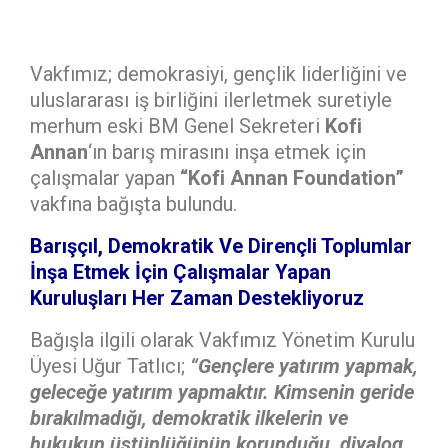
Vakfımız; demokrasiyi, gençlik liderliğini ve
uluslararası iş birliğini ilerletmek suretiyle
merhum eski BM Genel Sekreteri
Kofi
Annan
‘ın barış mirasını inşa etmek için
çalışmalar yapan
“Kofi Annan Foundation”
vakfına bağışta bulundu.
Barışçıl, Demokratik Ve Dirençli Toplumlar
İnşa Etmek İçin Çalışmalar Yapan
Kuruluşları Her Zaman Destekliyoruz
Bağışla ilgili olarak Vakfımız Yönetim Kurulu
Üyesi Uğur Tatlıcı;
“Gençlere yatırım yapmak,
geleceğe yatırım yapmaktır. Kimsenin geride
bırakılmadığı, demokratik ilkelerin ve
hukukun üstünlüğünün korunduğu, diyalog