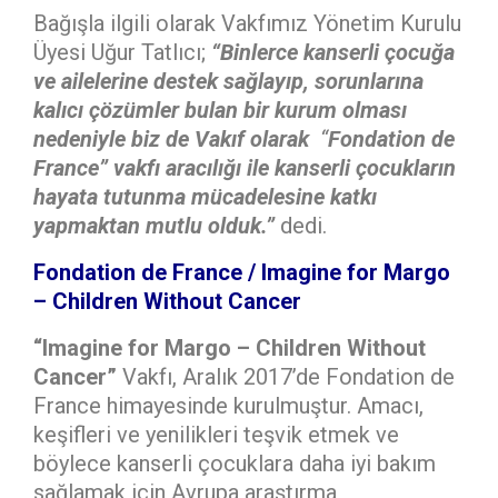
Bağışla ilgili olarak Vakfımız Yönetim Kurulu
Üyesi Uğur Tatlıcı;
“Binlerce kanserli çocuğa
ve ailelerine destek sağlayıp, sorunlarına
kalıcı çözümler bulan bir kurum olması
nedeniyle biz de Vakıf olarak
“
Fondation de
France”
vakfı aracılığı ile
kanserli çocukların
hayata tutunma mücadelesine katkı
yapmaktan mutlu olduk.”
dedi.
Fondation de France
/ Imagine for Margo
– Children Without Cancer
“Imagine for Margo – Children Without
Cancer”
Vakfı, Aralık 2017’de Fondation de
France himayesinde kurulmuştur. Amacı,
keşifleri ve yenilikleri teşvik etmek ve
böylece kanserli çocuklara daha iyi bakım
sağlamak için Avrupa araştırma