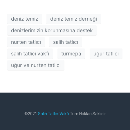
deniz temiz
deniz temiz derneği
denizlerimizin korunmasına destek
nurten tatlıcı
salih tatlıcı
salih tatlıcı vakfı
turmepa
uğur tatlıcı
uğur ve nurten tatlıcı
©2021
Salih Tatlıcı Vakfı
Tüm Hakları Saklıdır