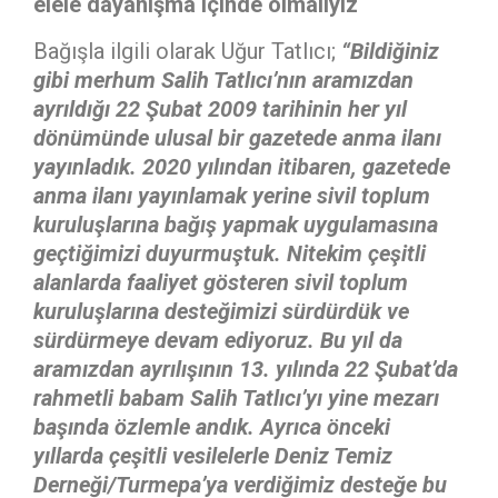
elele dayanışma içinde olmalıyız
Bağışla ilgili olarak Uğur Tatlıcı;
“Bildiğiniz
gibi merhum Salih Tatlıcı’nın aramızdan
ayrıldığı 22 Şubat 2009 tarihinin her yıl
dönümünde ulusal bir gazetede anma ilanı
yayınladık. 2020 yılından itibaren, gazetede
anma ilanı yayınlamak yerine sivil toplum
kuruluşlarına bağış yapmak uygulamasına
geçtiğimizi duyurmuştuk. Nitekim çeşitli
alanlarda faaliyet gösteren sivil toplum
kuruluşlarına desteğimizi sürdürdük ve
sürdürmeye devam ediyoruz. Bu yıl da
aramızdan ayrılışının 13. yılında 22 Şubat’da
rahmetli babam Salih Tatlıcı’yı yine mezarı
başında özlemle andık. Ayrıca önceki
yıllarda çeşitli vesilelerle
Deniz Temiz
Derneği/Turmepa’ya verdiğimiz desteğe bu