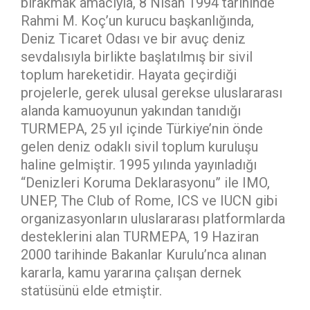
bırakmak amacıyla, 8 Nisan 1994 tarihinde
Rahmi M. Koç’un kurucu başkanlığında,
Deniz Ticaret Odası ve bir avuç deniz
sevdalısıyla birlikte başlatılmış bir sivil
toplum hareketidir. Hayata geçirdiği
projelerle, gerek ulusal gerekse uluslararası
alanda kamuoyunun yakından tanıdığı
TURMEPA, 25 yıl içinde Türkiye’nin önde
gelen deniz odaklı sivil toplum kuruluşu
haline gelmiştir. 1995 yılında yayınladığı
“Denizleri Koruma Deklarasyonu” ile IMO,
UNEP, The Club of Rome, ICS ve IUCN gibi
organizasyonların uluslararası platformlarda
desteklerini alan TURMEPA, 19 Haziran
2000 tarihinde Bakanlar Kurulu’nca alınan
kararla, kamu yararına çalışan dernek
statüsünü elde etmiştir.