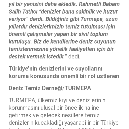
yıl bir
yenisini daha ekledik.
Rahmetli Babam
Salih Tatlıcı “denizler bana sakinlik ve huzur
veriyor” derdi. Bildiğiniz gibi Turmepa, uzun
yıllardır denizlerimizin temiz tutulması için
önemli çalışmalar yapan bir sivil toplum
kuruluşu.
Biz de kendilerine deniz suyunun
temizlenmesine yönelik faaliyetleri için bir
destek vermek istedik.”
dedi.
Türkiye’nin denizlerini ve suyollarını
koruma konusunda önemli bir rol üstlenen
Deniz Temiz Derneği
/
TURMEPA
TURMEPA, ülkemiz kıyı ve denizlerinin
korunmasını ulusal bir öncelik haline
getirmek ve gelecek nesillere temiz
denizlerin kucakladığı yaşanabilir bir Türkiye