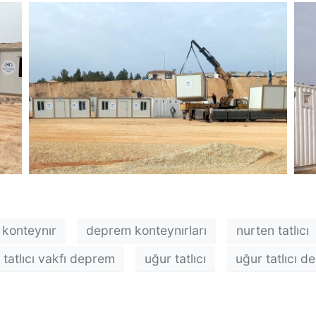
konteynır
deprem konteynırları
nurten tatlıcı
h tatlıcı vakfı deprem
uğur tatlıcı
uğur tatlıcı 