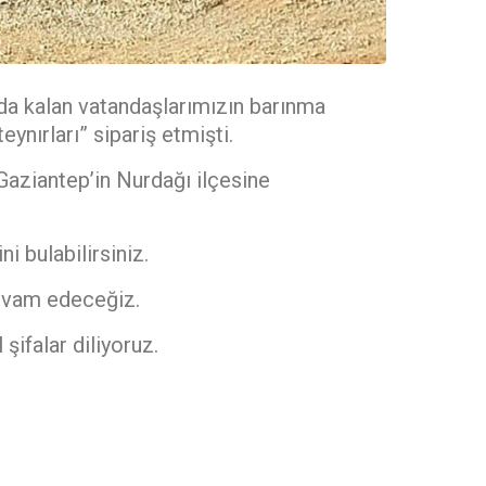
da kalan vatandaşlarımızın barınma
nırları” sipariş etmişti.
Gaziantep’in Nurdağı ilçesine
 bulabilirsiniz.
devam edeceğiz.
şifalar diliyoruz.