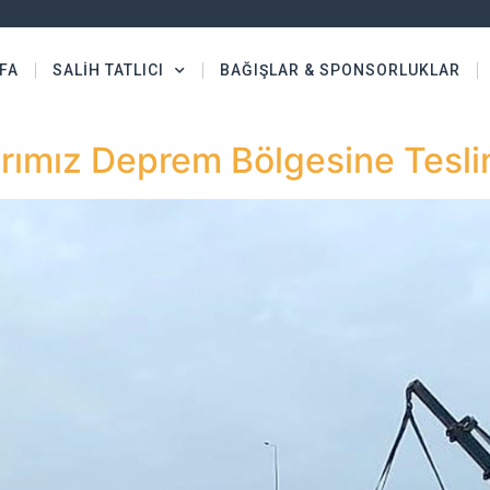
FA
SALİH TATLICI
BAĞIŞLAR & SPONSORLUKLAR
rımız Deprem Bölgesine Teslim