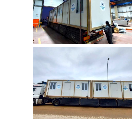
00:00
10
10
Video