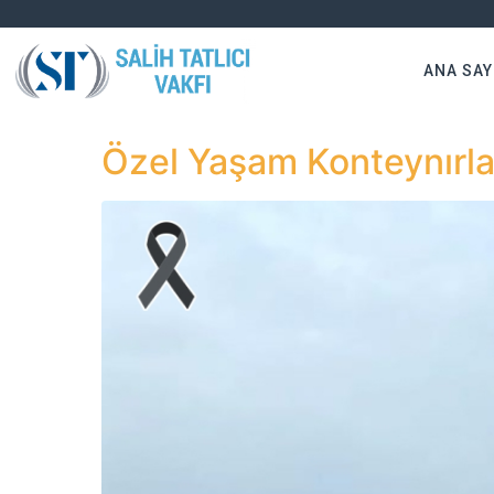
ANA SAY
Özel Yaşam Konteynırla