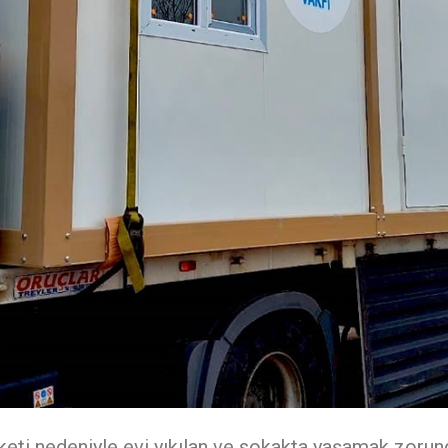
ti nedeniyle evi yıkılan ve sokakta yaşamak zorun