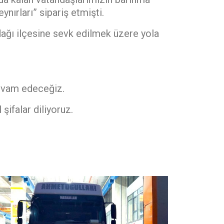
nırları” sipariş etmişti.
dağı ilçesine sevk edilmek üzere yola
devam edeceğiz.
şifalar diliyoruz.