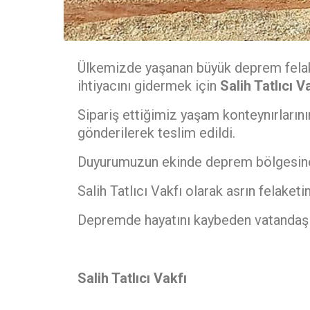
Ülkemizde yaşanan büyük deprem felake
ihtiyacını gidermek için
Salih Tatlıcı V
Sipariş ettiğimiz yaşam konteynırlarını
gönderilerek teslim edildi.
Duyurumuzun ekinde deprem bölgesine s
Salih Tatlıcı Vakfı olarak asrın felake
Depremde hayatını kaybeden vatandaşları
Salih Tatlıcı Vakfı