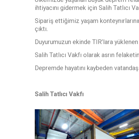
ihtiyacını gidermek için Salih Tatlıcı 
Sipariş ettiğimiz yaşam konteynırların
çıktı.
Duyurumuzun ekinde TIR’lara yüklenen ko
Salih Tatlıcı Vakfı olarak asrın felake
Depremde hayatını kaybeden vatandaşları
Salih Tatlıcı Vakfı