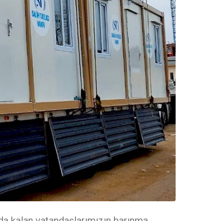
da kalan vatandaşlarımızın barınma