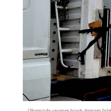
Ülkemizde yaşanan büyük deprem felake