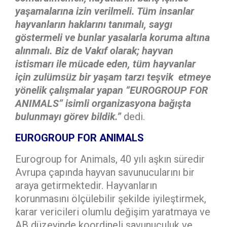
yaşamalarına izin verilmeli. Tüm insanlar
hayvanların haklarını tanımalı, saygı
göstermeli ve bunlar yasalarla koruma altına
alınmalı. Biz de Vakıf olarak; hayvan
istismarı ile mücade eden, tüm hayvanlar
için zulümsüz bir yaşam tarzı teşvik etmeye
yönelik çalışmalar yapan
“EUROGROUP FOR
ANIMALS” isimli organizasyona bağışta
bulunmayı görev bildik.”
dedi.
EUROGROUP FOR ANIMALS
Eurogroup for Animals, 40 yılı aşkın süredir
Avrupa çapında hayvan savunucularını bir
araya getirmektedir. Hayvanların
korunmasını ölçülebilir şekilde iyileştirmek,
karar vericileri olumlu değişim yaratmaya ve
AB düzeyinde koordineli savunuculuk ve