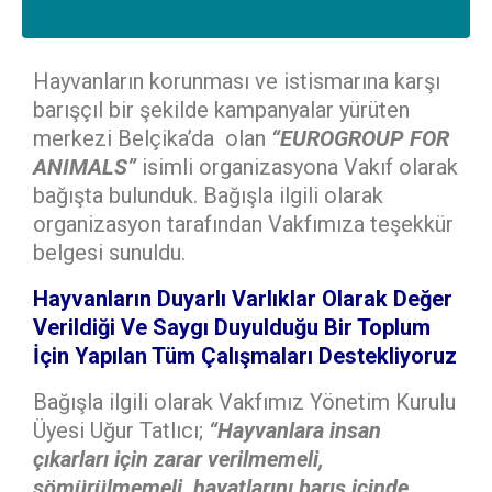
Hayvanların korunması ve istismarına karşı
barışçıl bir şekilde kampanyalar yürüten
merkezi Belçika’da olan
“EUROGROUP FOR
ANIMALS”
isimli organizasyona Vakıf olarak
bağışta bulunduk. Bağışla ilgili olarak
organizasyon tarafından Vakfımıza teşekkür
belgesi sunuldu.
Hayvanların Duyarlı Varlıklar Olarak Değer
Verildiği Ve Saygı Duyulduğu Bir Toplum
İçin Yapılan Tüm Çalışmaları Destekliyoruz
Bağışla ilgili olarak Vakfımız Yönetim Kurulu
Üyesi Uğur Tatlıcı;
“Hayvanlara insan
çıkarları için zarar verilmemeli,
sömürülmemeli, hayatlarını barış içinde