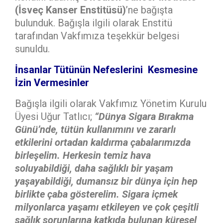
(İsveç Kanser Enstitüsü)
’ne bağışta
bulunduk. Bağışla ilgili olarak Enstitü
tarafından Vakfımıza teşekkür belgesi
sunuldu.
İnsanlar Tütünün Nefeslerini Kesmesine
İzin Vermesinler
Bağışla ilgili olarak Vakfımız Yönetim Kurulu
Üyesi Uğur Tatlıcı;
“Dünya Sigara Bırakma
Günü’nde, tütün kullanımını ve zararlı
etkilerini ortadan kaldırma çabalarımızda
birleşelim. Herkesin temiz hava
soluyabildiği, daha sağlıklı bir yaşam
yaşayabildiği, dumansız bir dünya için hep
birlikte çaba gösterelim.
Sigara içmek
milyonlarca yaşamı etkileyen ve çok çeşitli
sağlık sorunlarına katkıda bulunan küresel