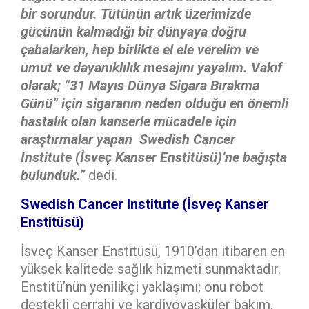
bir sorundur.
Tütünün artık üzerimizde
gücünün kalmadığı bir dünyaya doğru
çabalarken, hep birlikte el ele verelim ve
umut ve dayanıklılık mesajını yayalım. Vakıf
olarak; “31 Mayıs Dünya Sigara Bırakma
Günü” için sigaranın neden olduğu en önemli
hastalık olan kanserle mücadele için
araştırmalar yapan Swedish Cancer
Institute (İsveç Kanser Enstitüsü)’ne
bağışta
bulunduk.”
dedi.
Swedish Cancer Institute (İsveç Kanser
Enstitüsü)
İsveç Kanser Enstitüsü, 1910’dan itibaren en
yüksek kalitede sağlık hizmeti sunmaktadır.
Enstitü’nün yenilikçi yaklaşımı; onu robot
destekli cerrahi ve kardiyovasküler bakım,