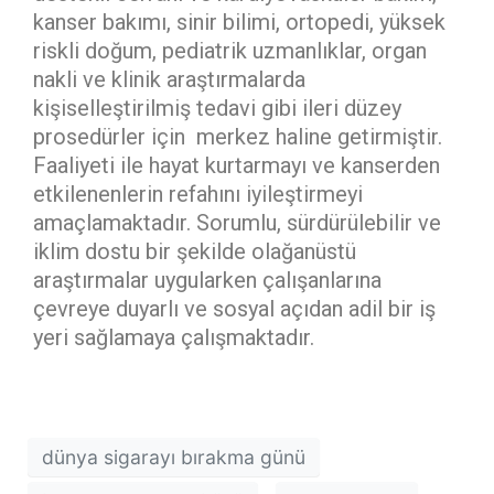
kanser bakımı, sinir bilimi, ortopedi, yüksek
riskli doğum, pediatrik uzmanlıklar, organ
nakli ve klinik araştırmalarda
kişiselleştirilmiş tedavi gibi ileri düzey
prosedürler için merkez haline getirmiştir.
Faaliyeti ile hayat kurtarmayı ve kanserden
etkilenenlerin refahını iyileştirmeyi
amaçlamaktadır. Sorumlu, sürdürülebilir ve
iklim dostu bir şekilde olağanüstü
araştırmalar uygularken çalışanlarına
çevreye duyarlı ve sosyal açıdan adil bir iş
yeri sağlamaya çalışmaktadır.
dünya sigarayı bırakma günü