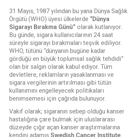
31 Mayıs, 1987 yılından bu yana Dünya Sağlık
Örgütü (WHO) üyesi ülkelerde
“Dünya
Sigarayı Bırakma Günü”
olarak kutlanıyor.
Bu günde, sigara kullanıcılarının 24 saat
süreyle sigarayı bırakmaları teşvik ediliyor.
WHO, tütünü “dünyanın bugüne kadar
gördüğü en büyük toplumsal sağlık tehdidi”
olan bir salgın olarak kabul ediyor. Tüm
devletlere, reklamların yasaklanması ve
sigara vergilerinin artırılması gibi tütün
kullanımını engelleyecek politikaları
benimsemesi için çağrıda bulunuyor.
Vakıf olarak; sigaranın sebep olduğu kanser
hastalığına çare bulmak için uluslararası
düzeyde çığır açan kanser araştırmalarına
kendini adamış
Swedish Cancer Institute