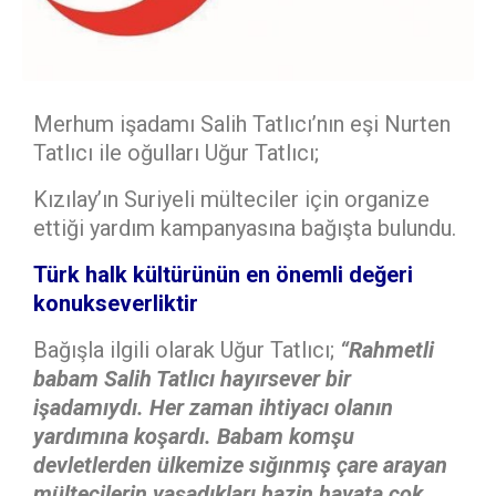
Merhum işadamı Salih Tatlıcı’nın eşi Nurten
Tatlıcı ile oğulları Uğur Tatlıcı;
Kızılay’ın Suriyeli mülteciler için organize
ettiği yardım kampanyasına bağışta bulundu.
Türk halk kültürünün en önemli değeri
konukseverliktir
Bağışla ilgili olarak Uğur Tatlıcı;
“Rahmetli
babam Salih Tatlıcı hayırsever bir
işadamıydı. Her zaman ihtiyacı olanın
yardımına koşardı. Babam komşu
devletlerden ülkemize sığınmış çare arayan
mültecilerin yaşadıkları hazin hayata çok