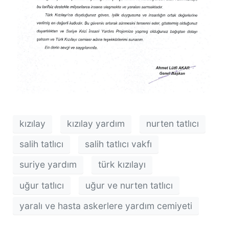
kızılay
kızılay yardım
nurten tatlıcı
salih tatlıcı
salih tatlıcı vakfı
suriye yardım
türk kızılayı
uğur tatlıcı
uğur ve nurten tatlıcı
yaralı ve hasta askerlere yardım cemiyeti