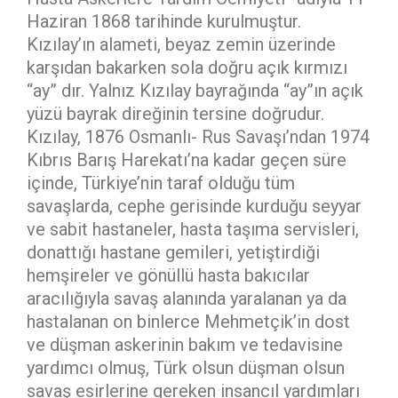
Haziran 1868 tarihinde kurulmuştur.
Kızılay’ın alameti, beyaz zemin üzerinde
karşıdan bakarken sola doğru açık kırmızı
“ay” dır. Yalnız Kızılay bayrağında “ay”ın açık
yüzü bayrak direğinin tersine doğrudur.
Kızılay, 1876 Osmanlı- Rus Savaşı’ndan 1974
Kıbrıs Barış Harekatı’na kadar geçen süre
içinde, Türkiye’nin taraf olduğu tüm
savaşlarda, cephe gerisinde kurduğu seyyar
ve sabit hastaneler, hasta taşıma servisleri,
donattığı hastane gemileri, yetiştirdiği
hemşireler ve gönüllü hasta bakıcılar
aracılığıyla savaş alanında yaralanan ya da
hastalanan on binlerce Mehmetçik’in dost
ve düşman askerinin bakım ve tedavisine
yardımcı olmuş, Türk olsun düşman olsun
savaş esirlerine gereken insancıl yardımları