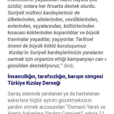
üzülür, onlara her fırsatta destek olurdu.
Suriyeli mülteci kardeşlerimiz de
ülkelerinden, ailelerinden, sevdiklerinden,
evlerinden, eşyalarından, kültürlerinden
kısacası köklerinden koparıldılar ve büyük
travmalar yaşadılar, yaşıyorlar. Tarihsel
önemi de büyük köklü kuruluşumuz
Kızılay’ın Suriyeli kardeşlerimizin yaralarını
sarmak için organize ettiği kampanyayı can-ı
gönülden destekliyoruz.”
dedi.
İnsancıllığın, tarafsızlığın, barışın simgesi
Türkiye Kızılay Derneği
Savaş alanında yaralanan ya da hastalanan
askerlere hiçbir ayırım gözetmeksizin
yardım etmek arzusundan “Osmanlı Yaralı ve
Hasta Askerlere Yardım Cemiyeti” adıyla 11