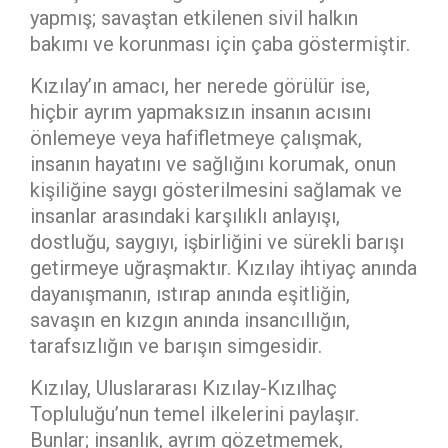
yapmış; savaştan etkilenen sivil halkın
bakımı ve korunması için çaba göstermiştir.
Kızılay’ın amacı, her nerede görülür ise,
hiçbir ayrım yapmaksızın insanın acısını
önlemeye veya hafifletmeye çalışmak,
insanın hayatını ve sağlığını korumak, onun
kişiliğine saygı gösterilmesini sağlamak ve
insanlar arasındaki karşılıklı anlayışı,
dostluğu, saygıyı, işbirliğini ve sürekli barışı
getirmeye uğraşmaktır. Kızılay ihtiyaç anında
dayanışmanın, ıstırap anında eşitliğin,
savaşın en kızgın anında insancıllığın,
tarafsızlığın ve barışın simgesidir.
Kızılay, Uluslararası Kızılay-Kızılhaç
Topluluğu’nun temel ilkelerini paylaşır.
Bunlar; insanlık, ayrım gözetmemek,