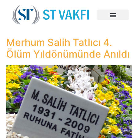
Merhum Salih Tatlıcı 4.
Ölüm Yıldönümünde Anıldı