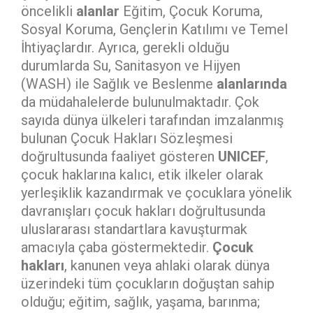
öncelikli
alanlar
Eğitim, Çocuk Koruma,
Sosyal Koruma, Gençlerin Katılımı ve Temel
İhtiyaçlardır. Ayrıca, gerekli olduğu
durumlarda Su, Sanitasyon ve Hijyen
(WASH) ile Sağlık ve Beslenme
alanlarında
da müdahalelerde bulunulmaktadır. Çok
sayıda dünya ülkeleri tarafından imzalanmış
bulunan Çocuk Hakları Sözleşmesi
doğrultusunda faaliyet gösteren
UNICEF
,
çocuk haklarına kalıcı, etik ilkeler olarak
yerleşiklik kazandırmak ve çocuklara yönelik
davranışları çocuk hakları doğrultusunda
uluslararası standartlara kavuşturmak
amacıyla çaba göstermektedir.
Çocuk
hakları
, kanunen veya ahlaki olarak dünya
üzerindeki tüm çocukların doğuştan sahip
olduğu; eğitim, sağlık, yaşama, barınma;