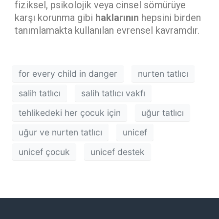
fiziksel, psikolojik veya cinsel sömürüye
karşı korunma gibi
haklarının
hepsini birden
tanımlamakta kullanılan evrensel kavramdır.
for every child in danger
nurten tatlıcı
salih tatlıcı
salih tatlıcı vakfı
tehlikedeki her çocuk için
uğur tatlıcı
uğur ve nurten tatlıcı
unicef
unicef çocuk
unicef destek