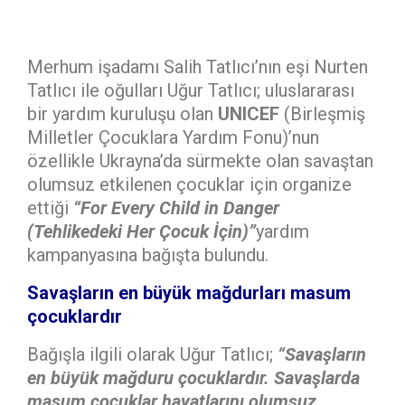
Merhum işadamı Salih Tatlıcı’nın eşi Nurten
Tatlıcı ile oğulları Uğur Tatlıcı; uluslararası
bir yardım kuruluşu olan
UNICEF
(Birleşmiş
Milletler Çocuklara Yardım Fonu)’nun
özellikle Ukrayna’da sürmekte olan savaştan
olumsuz etkilenen çocuklar için organize
ettiği
“For Every Child in Danger
(Tehlikedeki Her Çocuk İçin)”
yardım
kampanyasına bağışta bulundu.
Savaşların en büyük mağdurları masum
çocuklardır
Bağışla ilgili olarak Uğur Tatlıcı;
“Savaşların
en büyük mağduru çocuklardır. Savaşlarda
masum çocuklar hayatlarını olumsuz