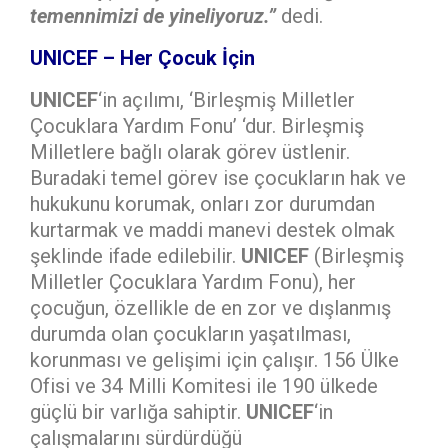
temennimizi de yineliyoruz.”
dedi.
UNICEF – Her Çocuk İçin
UNICEF
‘in açılımı, ‘Birleşmiş Milletler
Çocuklara Yardım Fonu’ ‘dur. Birleşmiş
Milletlere bağlı olarak görev üstlenir.
Buradaki temel görev ise çocukların hak ve
hukukunu korumak, onları zor durumdan
kurtarmak ve maddi manevi destek olmak
şeklinde ifade edilebilir.
UNICEF
(Birleşmiş
Milletler Çocuklara Yardım Fonu), her
çocuğun, özellikle de en zor ve dışlanmış
durumda olan çocukların yaşatılması,
korunması ve gelişimi için çalışır. 156 Ülke
Ofisi ve 34 Milli Komitesi ile 190 ülkede
güçlü bir varlığa sahiptir.
UNICEF
‘in
çalışmalarını sürdürdüğü