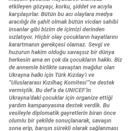
etkileyen gözyaşı, korku, şiddet ve acıyla
karşılaşırlar. Bütün bu acı olaylara medya
aracılığı ile şahit olmak bütün vicdan sahibi
insanlar gibi bizim de içimizi derinden
sızlatıyor. Hiçbir olay çocukların hayatlarını
karartmanın gerekçesi olamaz. Sevgi ve
huzurun hakim olduğu savaşsız bir dünya
herkesin ama en çok da çocukların hakkı. Biz
de annemle birlikte savaştan mağdur olan
Ukrayna halkı için Türk Kızılay’ı ve
“Uluslararası Kızılhaç Komitesi”’ne destek
vermiştik. Bu def’a da UNICEF’in
Ukrayna’daki çocuklar için organize ettiği
yardım kampanyasına destek verdik. Bu
vesileyle diplomatik gayretlerin biran önce
olumlu bir şekilde sonuçlanarak, savaşın
sona erip, barışın sürekli olarak sağlanması