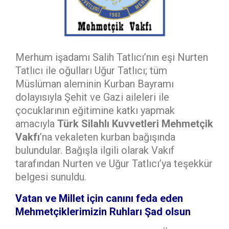
Merhum işadamı Salih Tatlıcı’nın eşi Nurten
Tatlıcı ile oğulları Uğur Tatlıcı; tüm
Müslüman aleminin Kurban Bayramı
dolayısıyla Şehit ve Gazi aileleri ile
çocuklarının eğitimine katkı yapmak
amacıyla
Türk Silahlı Kuvvetleri Mehmetçik
Vakfı
’na vekaleten kurban bağışında
bulundular. Bağışla ilgili olarak Vakıf
tarafından Nurten ve Uğur Tatlıcı’ya teşekkür
belgesi sunuldu.
Vatan ve Millet için canını feda eden
Mehmetçiklerimizin Ruhları Şad olsun