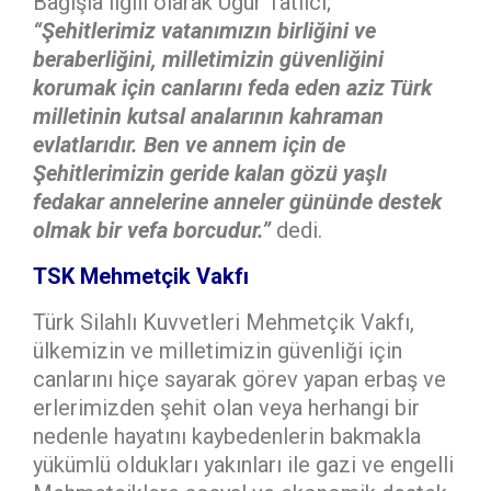
Bağışla ilgili olarak Uğur Tatlıcı;
“Şehitlerimiz vatanımızın birliğini ve
beraberliğini, milletimizin güvenliğini
korumak için canlarını feda eden aziz Türk
milletinin kutsal analarının kahraman
evlatlarıdır. Ben ve annem için de
Şehitlerimizin geride kalan gözü yaşlı
fedakar annelerine anneler gününde destek
olmak bir vefa borcudur.”
dedi.
TSK Mehmetçik Vakfı
Türk Silahlı Kuvvetleri Mehmetçik Vakfı,
ülkemizin ve milletimizin güvenliği için
canlarını hiçe sayarak görev yapan erbaş ve
erlerimizden şehit olan veya herhangi bir
nedenle hayatını kaybedenlerin bakmakla
yükümlü oldukları yakınları ile gazi ve engelli