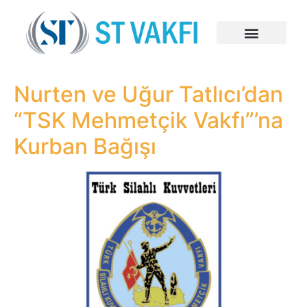
Nurten ve Uğur Tatlıcı’dan
“TSK Mehmetçik Vakfı”’na
Kurban Bağışı