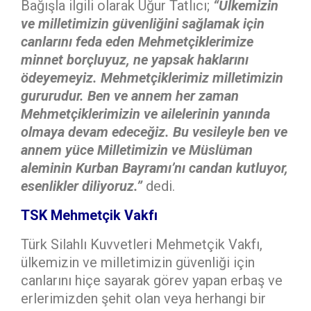
Bağışla ilgili olarak Uğur Tatlıcı;
“Ülkemizin
ve milletimizin güvenliğini sağlamak için
canlarını feda eden Mehmetçiklerimize
minnet borçluyuz, ne yapsak haklarını
ödeyemeyiz. Mehmetçiklerimiz milletimizin
gururudur. Ben ve annem her zaman
Mehmetçiklerimizin ve ailelerinin yanında
olmaya devam edeceğiz. Bu vesileyle ben ve
annem yüce Milletimizin ve Müslüman
aleminin Kurban Bayramı’nı candan kutluyor,
esenlikler diliyoruz.”
dedi.
TSK Mehmetçik Vakfı
Türk Silahlı Kuvvetleri Mehmetçik Vakfı,
ülkemizin ve milletimizin güvenliği için
canlarını hiçe sayarak görev yapan erbaş ve
erlerimizden şehit olan veya herhangi bir