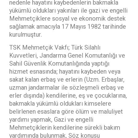
nedenle hayatını kaybedenlerin bakmakla
yükümlü oldukları yakınları ile gazi ve engelli
Mehmetçiklere sosyal ve ekonomik destek
sağlamak amacıyla 17 Mayıs 1982 tarihinde
kurulmuştur.
TSK Mehmetçik Vakfı; Türk Silahlı
Kuvvetleri, Jandarma Genel Komutanlığı ve
Sahil Güvenlik Komutanlığında yaptığı
hizmet esnasında; hayatını kaybeden veya
sakat kalan erbaş ve erlerin (Uzm. Erbaşlar,
uzman jandarmalar ile sözleşmeli erbaş ve
erler dışında) kendilerine, eş ve çocuklarına,
bakmakla yükümlü oldukları kimselere
belirlenen esaslara göre ölüm ve maluliyet
yardımı yapmak, Gazi ve engelli
Mehmetçiklerin kendilerine sürekli bakım
yardımında bulunmak, Söz konusu