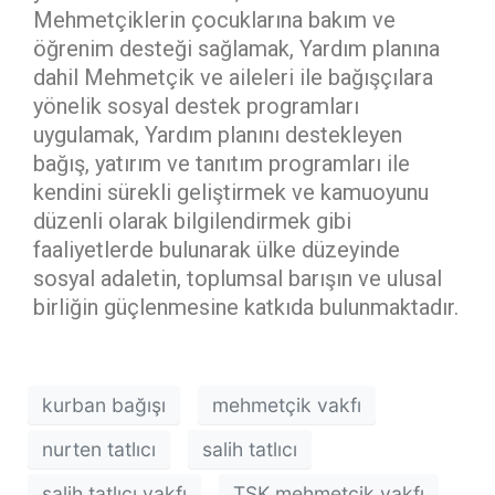
Mehmetçiklerin çocuklarına bakım ve
öğrenim desteği sağlamak, Yardım planına
dahil Mehmetçik ve aileleri ile bağışçılara
yönelik sosyal destek programları
uygulamak, Yardım planını destekleyen
bağış, yatırım ve tanıtım programları ile
kendini sürekli geliştirmek ve kamuoyunu
düzenli olarak bilgilendirmek gibi
faaliyetlerde bulunarak ülke düzeyinde
sosyal adaletin, toplumsal barışın ve ulusal
birliğin güçlenmesine katkıda bulunmaktadır.
kurban bağışı
mehmetçik vakfı
nurten tatlıcı
salih tatlıcı
salih tatlıcı vakfı
TSK mehmetçik vakfı