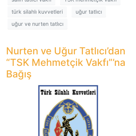
türk silahlı kuvvetleri
uğur tatlıcı
uğur ve nurten tatlıcı
Nurten ve Uğur Tatlıcı’dan
“TSK Mehmetçik Vakfı”’na
Bağış