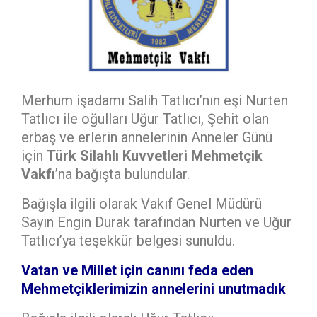
Merhum işadamı Salih Tatlıcı’nın eşi Nurten
Tatlıcı ile oğulları Uğur Tatlıcı, Şehit olan
erbaş ve erlerin annelerinin Anneler Günü
için
Türk Silahlı Kuvvetleri Mehmetçik
Vakfı
’na bağışta bulundular.
Bağışla ilgili olarak Vakıf Genel Müdürü
Sayın Engin Durak tarafından Nurten ve Uğur
Tatlıcı’ya teşekkür belgesi sunuldu.
Vatan ve Millet için canını feda eden
Mehmetçiklerimizin annelerini unutmadık