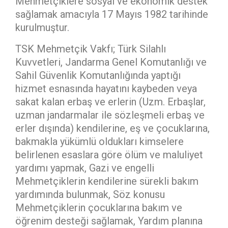
Mehmetçiklere sosyal ve ekonomik destek
sağlamak amacıyla 17 Mayıs 1982 tarihinde
kurulmuştur.
TSK Mehmetçik Vakfı; Türk Silahlı
Kuvvetleri, Jandarma Genel Komutanlığı ve
Sahil Güvenlik Komutanlığında yaptığı
hizmet esnasında hayatını kaybeden veya
sakat kalan erbaş ve erlerin (Uzm. Erbaşlar,
uzman jandarmalar ile sözleşmeli erbaş ve
erler dışında) kendilerine, eş ve çocuklarına,
bakmakla yükümlü oldukları kimselere
belirlenen esaslara göre ölüm ve maluliyet
yardımı yapmak, Gazi ve engelli
Mehmetçiklerin kendilerine sürekli bakım
yardımında bulunmak, Söz konusu
Mehmetçiklerin çocuklarına bakım ve
öğrenim desteği sağlamak, Yardım planına