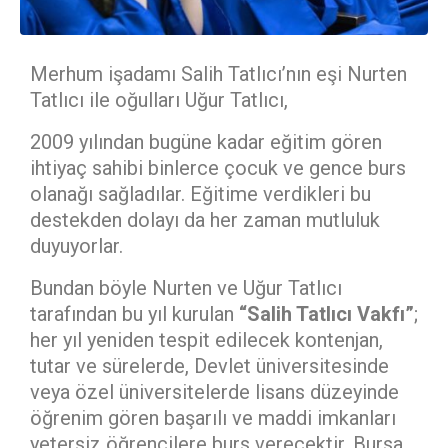
Merhum işadamı Salih Tatlıcı’nın eşi Nurten
Tatlıcı ile oğulları Uğur Tatlıcı,
2009 yılından bugüne kadar eğitim gören
ihtiyaç sahibi binlerce çocuk ve gence burs
olanağı sağladılar. Eğitime verdikleri bu
destekden dolayı da her zaman mutluluk
duyuyorlar.
Bundan böyle Nurten ve Uğur Tatlıcı
tarafından bu yıl kurulan
“
Salih Tatlıcı Vakfı”
;
her yıl yeniden tespit edilecek kontenjan,
tutar ve sürelerde, Devlet üniversitesinde
veya özel üniversitelerde lisans düzeyinde
öğrenim gören başarılı ve maddi imkanları
yetersiz öğrencilere burs verecektir. Bursa