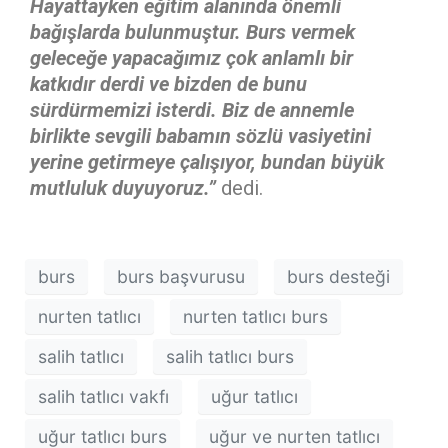
Hayattayken eğitim alanında önemli
bağışlarda bulunmuştur. Burs vermek
geleceğe yapacağımız çok anlamlı bir
katkıdır derdi ve bizden de bunu
sürdürmemizi isterdi. Biz de annemle
birlikte sevgili babamın sözlü vasiyetini
yerine getirmeye çalışıyor, bundan büyük
mutluluk duyuyoruz.”
dedi.
burs
burs başvurusu
burs desteği
nurten tatlıcı
nurten tatlıcı burs
salih tatlıcı
salih tatlıcı burs
salih tatlıcı vakfı
uğur tatlıcı
uğur tatlıcı burs
uğur ve nurten tatlıcı