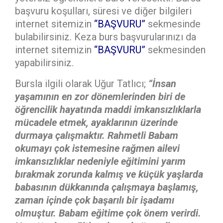
başvuru koşulları, süresi ve diğer bilgileri
internet sitemizin
“BAŞVURU”
sekmesinde
bulabilirsiniz. Keza burs başvurularınızı da
internet sitemizin
“BAŞVURU”
sekmesinden
yapabilirsiniz.
Bursla ilgili olarak Uğur Tatlıcı;
“İnsan
yaşamının en zor dönemlerinden biri de
öğrencilik hayatında maddi imkansızlıklarla
mücadele etmek, ayaklarının üzerinde
durmaya çalışmaktır. Rahmetli Babam
okumayı çok istemesine rağmen ailevi
imkansızlıklar nedeniyle eğitimini yarım
bırakmak zorunda kalmış ve küçük yaşlarda
babasının dükkanında çalışmaya başlamış,
zaman içinde çok başarılı bir işadamı
olmuştur. Babam eğitime çok önem verirdi.