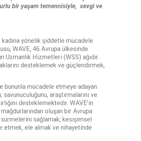
urlu bir yaşam temennisiyle, sevgi ve
 kadına yönelik şiddetle mücadele
ğrusu, WAVE, 46 Avrupa ülkesinde
ın Uzmanlık Hizmetleri (WSS) ağıdır.
haklarını desteklemek ve güçlendirmek,
i ve bununla mücadele etmeye adayan
, savunuculuğunu, araştırmalarını ve
 birliğini desteklemektedir. WAVE’in
t mağdurlarından oluşan bir Avrupa
m sürmelerini sağlamak; kesişimsel
le etmek, ele almak ve nihayetinde