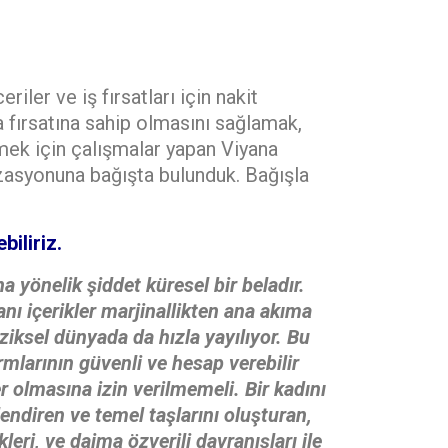
iler ve iş fırsatları için nakit
 fırsatına sahip olmasını sağlamak,
rmek için çalışmalar yapan Viyana
zasyonuna bağışta bulunduk. Bağışla
iliriz.
a yönelik şiddet küresel bir beladır.
nı içerikler marjinallikten ana akıma
iziksel dünyada da hızla yayılıyor. Bu
rmlarının güvenli ve hesap verebilir
er olmasına izin verilmemeli. Bir kadını
endiren ve temel taşlarını oluşturan,
leri, ve daima özverili davranışları ile