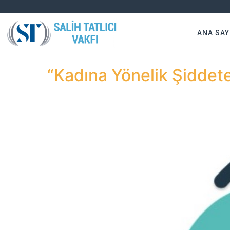
ANA SAY
“Kadına Yönelik Şiddet