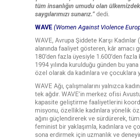
tüm insanlığın umudu olan ülkemizdeki
saygılarımızı sunarız.”
dedi.
WAVE
(Women Against Violence Euro
WAVE, Avrupa Şiddete Karşı Kadınlar 
alanında faaliyet gösteren, kâr amacı
180’den fazla üyesiyle 1.600’den fazla
1994 yılında kurulduğu günden bu yana
özel olarak da kadınlara ve çocuklara 
WAVE Ağı, çalışmalarını yalnızca kadı
tek ağdır. WAVE’in merkez ofisi Avustu
kapasite geliştirme faaliyetlerini koor
misyonu, özellikle kadınlara yönelik ö
ağını güçlendirerek ve sürdürerek, tüm
feminist bir yaklaşımla, kadınlara ve 
sona erdirmek için uzmanlık ve deneyi