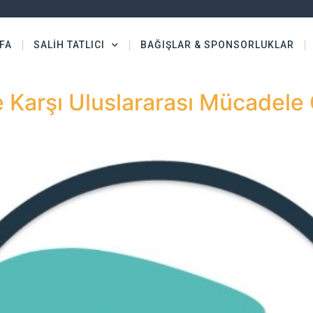
FA
SALİH TATLICI
BAĞIŞLAR & SPONSORLUKLAR
e Karşı Uluslararası Mücadele