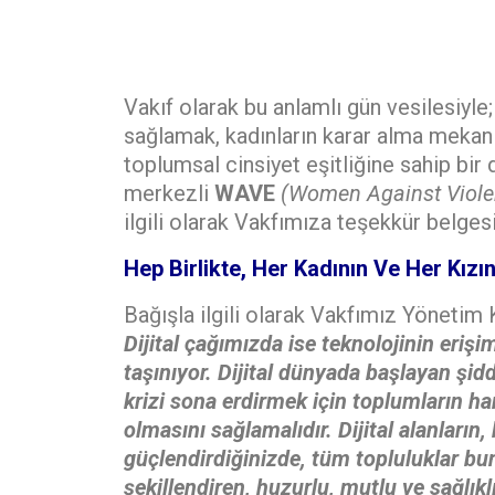
Vakıf olarak bu anlamlı gün vesilesiyle; 
sağlamak, kadınların karar alma mekani
toplumsal cinsiyet eşitliğine sahip bir
merkezli
WAVE
(Women Against Violen
ilgili olarak Vakfımıza teşekkür belges
Hep Birlikte, Her Kadının Ve Her Kızı
Bağışla ilgili olarak Vakfımız Yönetim K
Dijital çağımızda ise teknolojinin eriş
taşınıyor. Dijital dünyada başlayan şidd
krizi sona erdirmek için toplumların har
olmasını sağlamalıdır. Dijital alanların
güçlendirdiğinizde, tüm topluluklar bu
şekillendiren, huzurlu, mutlu ve sağlıklı