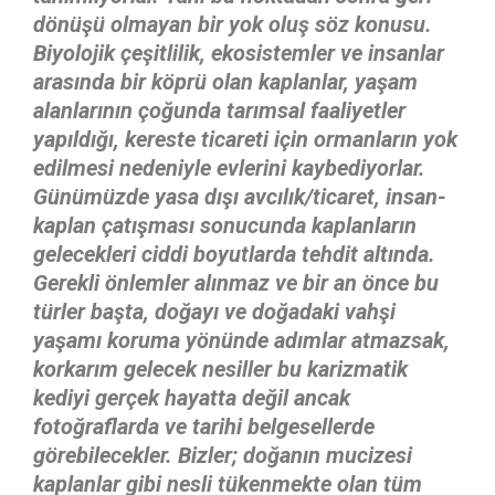
dönüşü olmayan bir yok oluş söz konusu.
Biyolojik çeşitlilik, ekosistemler ve insanlar
arasında bir köprü olan kaplanlar, yaşam
alanlarının çoğunda tarımsal faaliyetler
yapıldığı, kereste ticareti için ormanların yok
edilmesi nedeniyle evlerini kaybediyorlar.
Günümüzde yasa dışı avcılık/ticaret, insan-
kaplan çatışması sonucunda kaplanların
gelecekleri ciddi boyutlarda tehdit altında.
Gerekli önlemler alınmaz ve bir an önce bu
türler başta, doğayı ve doğadaki vahşi
yaşamı koruma yönünde adımlar atmazsak,
korkarım gelecek nesiller bu karizmatik
kediyi gerçek hayatta değil ancak
fotoğraflarda ve tarihi belgesellerde
görebilecekler. Bizler; doğanın mucizesi
kaplanlar gibi nesli tükenmekte olan tüm