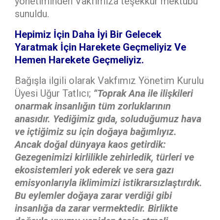
yönetiminden Vakfımıza teşekkür mektubu
sunuldu.
Hepimiz İçin Daha İyi Bir Gelecek
Yaratmak İçin Harekete Geçmeliyiz Ve
Hemen Harekete Geçmeliyiz.
Bağışla ilgili olarak Vakfımız Yönetim Kurulu
Üyesi Uğur Tatlıcı;
“Toprak Ana ile ilişkileri
onarmak insanlığın tüm zorluklarının
anasıdır.
Yediğimiz gıda, soluduğumuz hava
ve içtiğimiz su için doğaya bağımlıyız.
Ancak doğal dünyaya kaos getirdik:
Gezegenimizi kirlilikle zehirledik, türleri ve
ekosistemleri yok ederek ve sera gazı
emisyonlarıyla iklimimizi istikrarsızlaştırdık.
Bu eylemler doğaya zarar verdiği gibi
insanlığa da zarar vermektedir. Birlikte