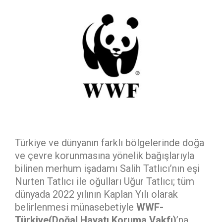
Türkiye ve dünyanın farklı bölgelerinde doğa
ve çevre korunmasına yönelik bağışlarıyla
bilinen merhum işadamı Salih Tatlıcı’nın eşi
Nurten Tatlıcı ile oğulları Uğur Tatlıcı; tüm
dünyada 2022 yılının Kaplan Yılı olarak
belirlenmesi münasebetiyle
WWF-
Türkiye(Doğal Hayatı Koruma Vakfı)
’na