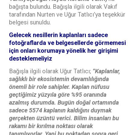
bağışta bulundu. Bağışla ilgili olarak Vakıf
tarafından Nurten ve Uğur Tatlıcı’ya teşekkür
belgesi sunuldu.
Gelecek nesillerin kaplanları sadece
fotoğraflarda ve belgesellerde görmemesi
için onları korumaya yönelik her girişimi
desteklemeliyiz
Bağışla ilgili olarak Uğur Tatlıcı;
“
Kaplanlar,
sağlıklı bir ekosistemin devamlılığında
önemli bir role sahipler. Kaplan nüfusu
geçtiğimiz yüzyıla göre %95 oranında
azalmış durumda.
Bugün doğal ortamında
sadece 5574 kaplanın kaldığını duymak
gerçekten üzüntü verici.
Bilim insanları bu
rakamı bir kırılma noktası olarak
tanımlıyorlar. Yani bu noktadan sonra geri