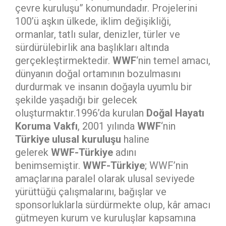
çevre kuruluşu” konumundadır. Projelerini
100’ü aşkın ülkede, iklim değişikliği,
ormanlar, tatlı sular, denizler, türler ve
sürdürülebirlik ana başlıkları altında
gerçekleştirmektedir.
WWF
‘nin temel amacı,
dünyanın doğal ortamının bozulmasını
durdurmak ve insanın doğayla uyumlu bir
şekilde yaşadığı bir gelecek
oluşturmaktır.1996’da kurulan
Doğal Hayatı
Koruma Vakfı
, 2001 yılında
WWF
‘nin
Türkiye ulusal kuruluşu
haline
gelerek
WWF-Türkiye
adını
benimsemiştir.
WWF-Türkiye
; WWF’nin
amaçlarına paralel olarak ulusal seviyede
yürüttüğü çalışmalarını, bağışlar ve
sponsorluklarla sürdürmekte olup, kâr amacı
gütmeyen kurum ve kuruluşlar kapsamına