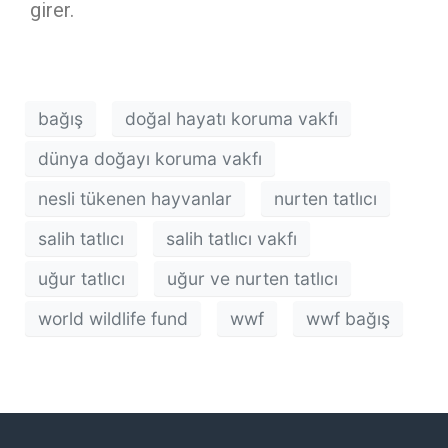
girer.
bağış
doğal hayatı koruma vakfı
dünya doğayı koruma vakfı
nesli tükenen hayvanlar
nurten tatlıcı
salih tatlıcı
salih tatlıcı vakfı
uğur tatlıcı
uğur ve nurten tatlıcı
world wildlife fund
wwf
wwf bağış