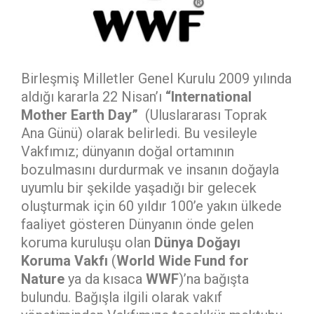
Birleşmiş Milletler Genel Kurulu 2009 yılında
aldığı kararla 22 Nisan’ı
“International
Mother Earth Day”
(Uluslararası Toprak
Ana Günü) olarak belirledi. Bu vesileyle
Vakfımız; dünyanın doğal ortamının
bozulmasını durdurmak ve insanın doğayla
uyumlu bir şekilde yaşadığı bir gelecek
oluşturmak için 60 yıldır 100’e yakın ülkede
faaliyet gösteren Dünyanın önde gelen
koruma kuruluşu olan
Dünya Doğayı
Koruma Vakfı
(
World Wide Fund for
Nature
ya da kısaca
WWF
)’na bağışta
bulundu. Bağışla ilgili olarak vakıf