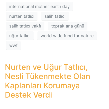
international mother earth day
nurten tatlıcı
salih tatlıcı
salih tatlıcı vakfı
toprak ana günü
uğur tatlıcı
world wide fund for nature
wwf
Nurten ve Uğur Tatlıcı,
Nesli Tükenmekte Olan
Kaplanları Korumaya
Destek Verdi