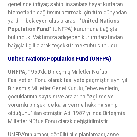
genelinde ihtiyaç sahibi insanlara hayat kurtaran
hizmetlerin dağıtımını artırmak için tüm dünyadan
yardım bekleyen uluslararası
“United Nations
Population Fund”
(UNFPA) kurumuna bağışta
bulunduk. Vakfımıza adıgeçen kurum tarafından
bağışla ilgili olarak teşekkür mektubu sunuldu.
United Nations Population Fund (UNFPA)
UNFPA,
1969’da Birleşmiş Milletler Nüfus
Faaliyetleri Fonu olarak faaliyete geçmiştir; aynı yıl
Birleşmiş Milletler Genel Kurulu, “ebeveynlerin,
çocuklarının sayısını ve aralarına özgürce ve
sorumlu bir şekilde karar verme hakkına sahip
olduğunu” ilan etmiştir. Adı 1987 yılında Birleşmiş
Milletler Nüfus Fonu olarak değiştirilmiştir.
UNFPA’nın amacı, gönüllü aile planlaması, anne