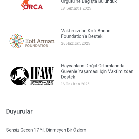
Örgütü’ne Bağışta Bulunduk
18 Temmuz 2025
Vakfımızdan Kofi Annan
Foundation’a Destek
26 Haziran 2025
Hayvanların Doğal Ortamlarında
Güvenle Yaşaması İçin Vakfımızdan
Destek
16 Haziran 2025
Duyurular
Sensiz Geçen 17 Yıl, Dinmeyen Bir Özlem