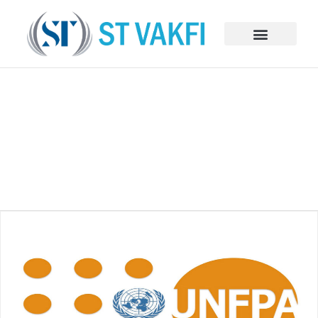
BAĞIŞ VE SPONSORLUKLAR