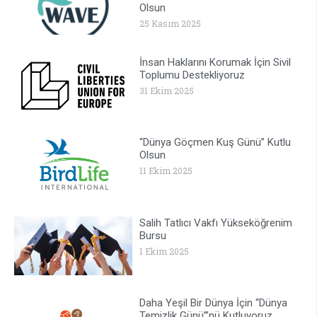
Olsun
25 Kasım 2025
İnsan Haklarını Korumak İçin Sivil
Toplumu Destekliyoruz
31 Ekim 2025
“Dünya Göçmen Kuş Günü” Kutlu
Olsun
11 Ekim 2025
Salih Tatlıcı Vakfı Yükseköğrenim
Bursu
1 Ekim 2025
Daha Yeşil Bir Dünya İçin “Dünya
Temizlik Günü”’nü Kutluyoruz