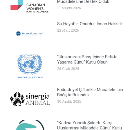
Mücadelesine Destek Olduk
10 Mayıs 2026
Su Hayattır, Onurdur, İnsan Hakkıdır
22 Mart 2026
“Uluslararası Barış İçinde Birlikte
Yaşama Günü” Kutlu Olsun
28 Ocak 2026
Endüstriyel Çiftçilikle Mücadele İçin
Bağışta Bulunduk
30 Aralık 2025
“Kadına Yönelik Şiddete Karşı
Uluslararası Mücadele Günü” Kutlu