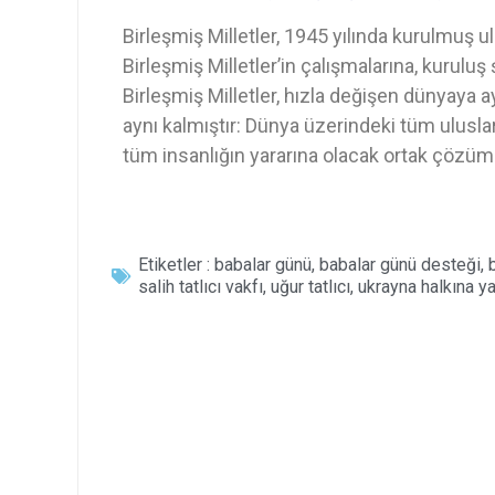
Birleşmiş Milletler, 1945 yılında kurulmuş u
Birleşmiş Milletler’in çalışmalarına, kuruluş
Birleşmiş Milletler, hızla değişen dünyaya a
aynı kalmıştır: Dünya üzerindeki tüm ulusları
tüm insanlığın yararına olacak ortak çözüm
Etiketler :
babalar günü
,
babalar günü desteği
,
salih tatlıcı vakfı
,
uğur tatlıcı
,
ukrayna halkına y