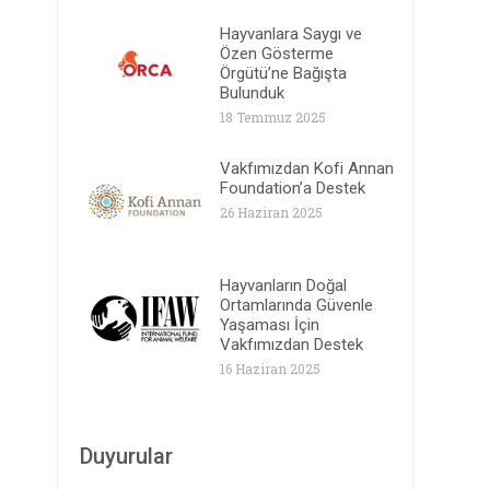
Hayvanlara Saygı ve
Özen Gösterme
Örgütü’ne Bağışta
Bulunduk
18 Temmuz 2025
Vakfımızdan Kofi Annan
Foundation’a Destek
26 Haziran 2025
Hayvanların Doğal
Ortamlarında Güvenle
Yaşaması İçin
Vakfımızdan Destek
16 Haziran 2025
Duyurular