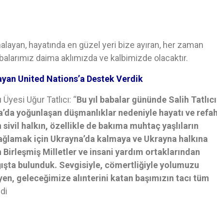
alayan, hayatında en güzel yeri bize ayıran, her zaman
balarımız daima aklımızda ve kalbimizde olacaktır.
yan United Nations’a Destek Verdik
 Üyesi Uğur Tatlıcı: “
Bu yıl babalar gününde Salih Tatlıcı
yna’da yoğunlaşan düşmanlıklar nedeniyle hayatı ve refah
 sivil halkın, özellikle de bakıma muhtaç yaşlıların
sağlamak için Ukrayna’da kalmaya ve Ukrayna halkına
Birleşmiş Milletler ve insani yardım ortaklarından
ışta bulunduk. Sevgisiyle, cömertliğiyle yolumuzu
yen, geleceğimize alınterini katan başımızın tacı tüm
di