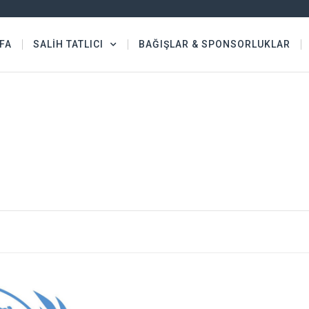
FA
SALİH TATLICI
BAĞIŞLAR & SPONSORLUKLAR
BAĞIŞ VE SPONSORLUKLAR