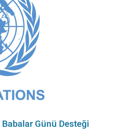
 Babalar Günü Desteği