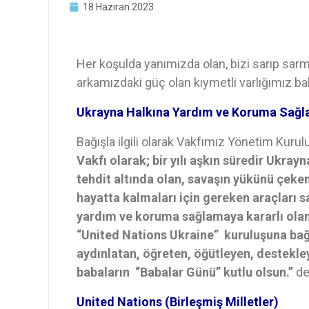
18 Haziran 2023
Her koşulda yanımızda olan, bizi sarıp sarm
arkamızdaki güç olan kıymetli varlığımız ba
Ukrayna Halkına Yardım ve Koruma Sağla
Bağışla ilgili olarak Vakfımız Yönetim Kurulu
Vakfı olarak; bir yılı aşkın süredir Ukra
tehdit altında olan, savaşın yükünü çeken
hayatta kalmaları için gereken araçları 
yardım ve koruma sağlamaya kararlı olan 
“United Nations Ukraine” kuruluşuna bağ
aydınlatan, öğreten, öğütleyen, destekle
babaların “Babalar Günü” kutlu olsun.”
de
United Nations (Birleşmiş Milletler)