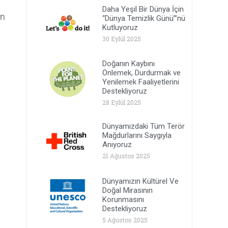
Daha Yeşil Bir Dünya İçin
an
“Dünya Temizlik Günü”’nü
Kutluyoruz
30 Eylül 2025
Doğanın Kaybını
Önlemek, Durdurmak ve
Yenilemek Faaliyetlerini
Destekliyoruz
28 Eylül 2025
Dünyamızdaki Tüm Terör
Mağdurlarını Saygıyla
Anıyoruz
21 Ağustos 2025
Dünyamızın Kültürel Ve
Doğal Mirasının
Korunmasını
Destekliyoruz
5 Ağustos 2025