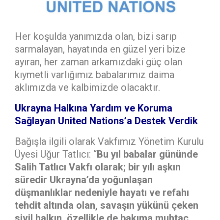
Her koşulda yanımızda olan, bizi sarıp
sarmalayan, hayatında en güzel yeri bize
ayıran, her zaman arkamızdaki güç olan
kıymetli varlığımız babalarımız daima
aklımızda ve kalbimizde olacaktır.
Ukrayna Halkına Yardım ve Koruma
Sağlayan United Nations’a Destek Verdik
Bağışla ilgili olarak Vakfımız Yönetim Kurulu
Üyesi Uğur Tatlıcı: “
Bu yıl babalar gününde
Salih Tatlıcı Vakfı olarak; bir yılı aşkın
süredir Ukrayna’da yoğunlaşan
düşmanlıklar nedeniyle hayatı ve refahı
tehdit altında olan, savaşın yükünü çeken
sivil halkın, özellikle de bakıma muhtaç