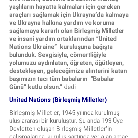
yaşlıların hayatta kalmaları için gereken
araçları sağlamak için Ukrayna’da kalmaya
ve Ukrayna halkına yardım ve koruma
sağlamaya kararlı olan Birleşmiş Milletler
ve insani yardım ortaklarından “United
Nations Ukraine” kuruluşuna bağışta
bulunduk. Sevgisiyle, cömertliğiyle
yolumuzu aydınlatan, öğreten, öğütleyen,
destekleyen, geleceğimize alınterini katan
başımızın tacı tüm babaların “Babalar
Günü” kutlu olsun.”
dedi
United Nations (Birleşmiş Milletler)
Birleşmiş Milletler, 1945 yılında kurulmuş
uluslararası bir kuruluştur. Şu anda 193 Üye
Devletten oluşan Birleşmiş Milletler’in
çalışmalarına, kuruluş şartında yer alan amaç