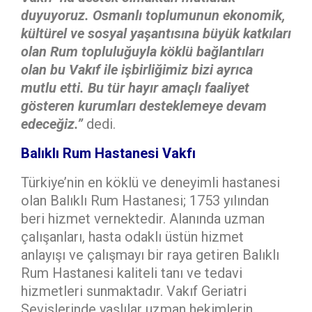
duyuyoruz. Osmanlı toplumunun ekonomik,
kültürel ve sosyal yaşantısına büyük katkıları
olan Rum topluluğuyla köklü bağlantıları
olan bu Vakıf ile işbirliğimiz bizi ayrıca
mutlu etti. Bu tür hayır amaçlı faaliyet
gösteren kurumları desteklemeye devam
edeceğiz.”
dedi.
Balıklı Rum Hastanesi Vakfı
Türkiye’nin en köklü ve deneyimli hastanesi
olan Balıklı Rum Hastanesi; 1753 yılından
beri hizmet vernektedir. Alanında uzman
çalışanları, hasta odaklı üstün hizmet
anlayışı ve çalışmayı bir raya getiren Balıklı
Rum Hastanesi kaliteli tanı ve tedavi
hizmetleri sunmaktadır. Vakıf Geriatri
Sevislerinde yaşlılar uzman hekimlerin