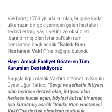
Vakfımız; 1753 yılında kurulan, bugüne kadar
ülkemizin bir çok yerinden gelen hastaları
tedavi etmiş, yaşlı, yetim ve öksüzleri
barındırmış olan İstanbul’daki rum
cemaatine bağlı asırlık
“Balıklı Rum
Hastanesi Vakfı”
’na bağışta bulundu.
Hayır Amaçlı Faaliyet Gösteren Tüm
Kurumları Destekliyoruz
Bağışla ilgili olarak Vakfımız Yönetim Kurulu
Üyesi Uğur Tatlıcı;
“Sevgi ve şefkatle ihtiyacı
olan herkese destek olan, ihtiyacı olan
herkese kucak açan, böylesi kutsal bir amaç
için kurulmuş asırlık “Balıklı Rum Hastanesi
Vakfı”’na destek olmaktan mutluluk