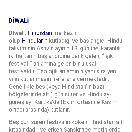
DİWALİ
Diwali
,
Hindistan
merkezli
olup
Hinduların
kutladığı ve başlangıcı Hindu
takviminin Ashvin ayının 13. gününe, karanlık
iki haftanın başlangıcına denk gelen, “ışık
festivali” anlamına gelen bir ulusal
festivaldir. Teolojik anlamının yanı sıra yeni
yılın kutlanmasını referans vermektedir.
Genellikle beş (veya Hindistan’ın bazı
bölgelerinde altı) gün sürer ve Hindu ay-
güneş ayı Kartika’da (Ekim ortası ile Kasım
ortası arasında) kutlanır.
Beş gün süren festivalin kökeni Hindistan alt
kıtasındadır ve erken Sanskritçe metinlerde