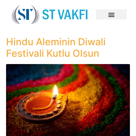
Hindu Aleminin Diwali
Festivali Kutlu Olsun