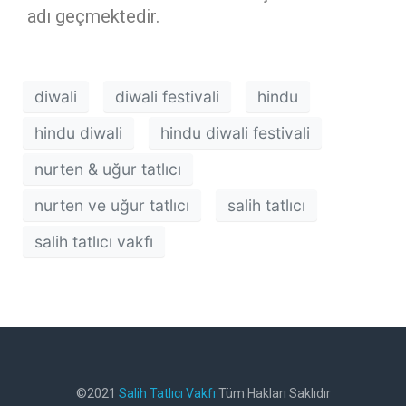
adı geçmektedir.
diwali
diwali festivali
hindu
hindu diwali
hindu diwali festivali
nurten & uğur tatlıcı
nurten ve uğur tatlıcı
salih tatlıcı
salih tatlıcı vakfı
©2021
Salih Tatlıcı Vakfı
Tüm Hakları Saklıdır