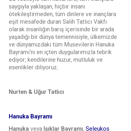
saygıyla yaklaşan, hiçbir insanı
ötekileştirmeden, tüm dinlere ve inançlara
eşit mesafede duran Salih Tatlıcı Vakfı
olarak insanlığın barış içerisinde bir arada
yaşadığı bir dünya temennisiyle, ülkemizde
ve dünyamızdaki tüm Musevilerin Hanuka
Bayramı’nı en içten duygularımızla tebrik
ediyor; kendilerine huzur, mutluluk ve
esenlikler diliyoruz.
Nurten & Uğur Tatlıcı
Hanuka Bayramı
Hanuka
veya
Işıklar Bayramı
,
Seleukos