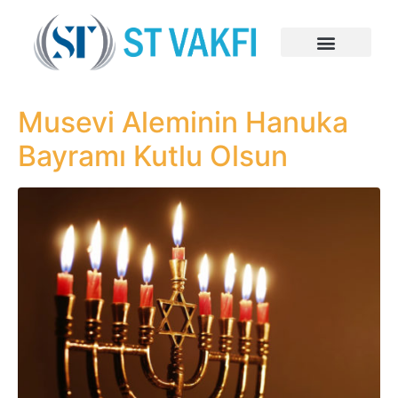
Musevi Aleminin Hanuka
Bayramı Kutlu Olsun