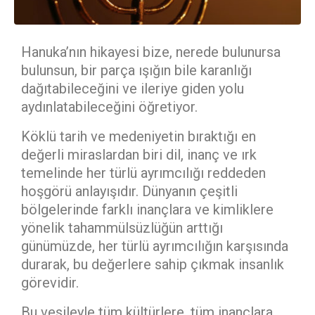
Hanuka’nın hikayesi bize, nerede bulunursa
bulunsun, bir parça ışığın bile karanlığı
dağıtabileceğini ve ileriye giden yolu
aydınlatabileceğini öğretiyor.
Köklü tarih ve medeniyetin bıraktığı en
değerli miraslardan biri dil, inanç ve ırk
temelinde her türlü ayrımcılığı reddeden
hoşgörü anlayışıdır. Dünyanın çeşitli
bölgelerinde farklı inançlara ve kimliklere
yönelik tahammülsüzlüğün arttığı
günümüzde, her türlü ayrımcılığın karşısında
durarak, bu değerlere sahip çıkmak insanlık
görevidir.
Bu vesileyle tüm kültürlere, tüm inançlara