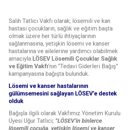
Salih Tatlıcı Vakfı olarak; lösemili ve kan
hastası çocukların, sağlık ve eğitim başta
olmak üzere her türlü ihtiyaçlarının
sağlanmasına, yetişkin lösemi ve kanser
hastalarına ve ailelerine yardımcı olabilmek
amacıyla
LÖSEV Lösemili Çocuklar Sağlık
ve Eğitim Vakfı
’nın “Tedavi Giderleri Bağış”
kampanyasına bağışta bulunduk.
Lösemi ve kanser hastalarının
gülümsemesini sağlayan LÖSEV’e destek
olduk
Bağışla ilgili olarak Vakfımız Yönetim Kurulu
Üyesi Uğur Tatlıcı;
“LÖSEV’in binlerce
lösemili çocuğa, yetişkin lösemi ve kanser