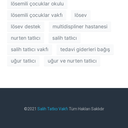
lösemili çocuklar okulu
lösemili çocuklar vakfı
lösev
lösev destek
multidispliner hastanesi
nurten tatlıcı
salih tatlıcı
salih tatlıcı vakfı
tedavi giderleri bağış
uğur tatlıcı
uğur ve nurten tatlıcı
©2021
Salih Tatlıcı Vakfı
Tüm Hakları Saklıdır