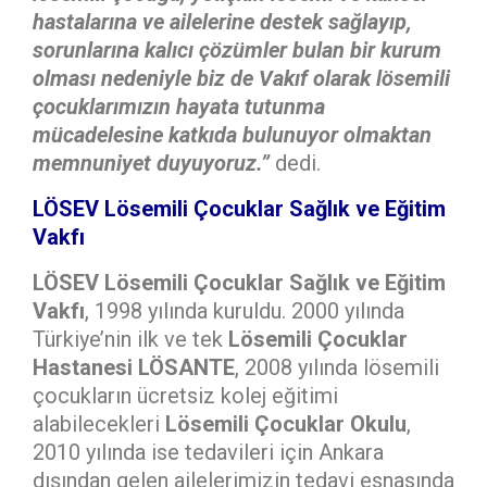
hastalarına ve ailelerine destek sağlayıp,
sorunlarına kalıcı çözümler bulan bir kurum
olması nedeniyle biz de Vakıf olarak lösemili
çocuklarımızın hayata tutunma
mücadelesine katkıda bulunuyor olmaktan
memnuniyet duyuyoruz.”
dedi.
LÖSEV Lösemili Çocuklar Sağlık ve Eğitim
Vakfı
LÖSEV Lösemili Çocuklar Sağlık ve Eğitim
Vakfı
, 1998 yılında kuruldu. 2000 yılında
Türkiye’nin ilk ve tek
Lösemili Çocuklar
Hastanesi LÖSANTE
, 2008 yılında lösemili
çocukların ücretsiz kolej eğitimi
alabilecekleri
Lösemili Çocuklar Okulu
,
2010 yılında ise tedavileri için Ankara
dışından gelen ailelerimizin tedavi esnasında