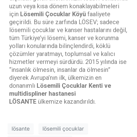
uzun veya kısa dönem konaklayabilmeleri
için
Lösemili Çocuklar Köyü
faaliyete
geçirildi. Bu süre zarfında LÖSEV; sadece
lösemili çocuklar ve kanser hastalarını değil,
tüm Türkiye’yi lösemi, kanser ve korunma
yolları konularında bilinçlendirdi, köklü
çözümler yaratmayı, toplumsal ve kalıcı
hizmetler vermeyi sürdürdü. 2015 yılında ise
“insanlık ölmesin, insanlar da ölmesin”
diyerek Avrupa’nın ilk, ülkemizin en
donanımlı
Lösemili Çocuklar Kenti ve
multidispliner hastanesi
LÖSANTE
ülkemize kazandırıldı.
lösante
lösemili çocuklar