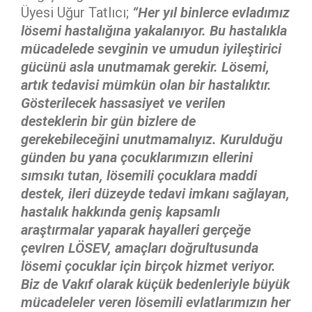
Üyesi Uğur Tatlıcı;
“Her yıl binlerce evladımız
lösemi hastalığına yakalanıyor. Bu hastalıkla
mücadelede sevginin ve umudun iyileştirici
gücünü asla unutmamak gerekir. Lösemi,
artık tedavisi mümkün olan bir hastalıktır.
Gösterilecek hassasiyet ve verilen
desteklerin bir gün bizlere de
gerekebileceğini unutmamalıyız. Kurulduğu
günden bu yana çocuklarımızın ellerini
sımsıkı tutan, lösemili çocuklara maddi
destek, ileri düzeyde tedavi imkanı sağlayan,
hastalık hakkında geniş kapsamlı
araştırmalar yaparak hayallеri gerçeğe
çevіren LÖSEV, amaçları doğrultusunda
lösemi çocuklar için birçok hizmet veriyor.
B
iz de Vakıf olarak küçük bedenleriyle büyük
mücadeleler veren lösemili evlatlarımızın her