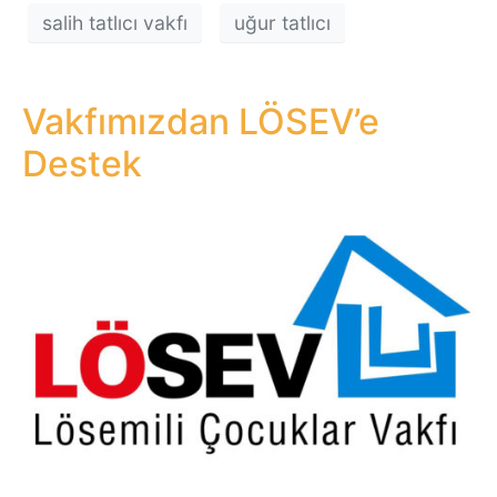
salih tatlıcı vakfı
uğur tatlıcı
Vakfımızdan LÖSEV’e
Destek