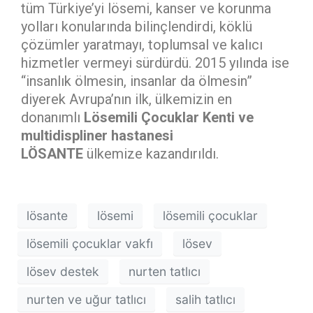
tüm Türkiye’yi lösemi, kanser ve korunma
yolları konularında bilinçlendirdi, köklü
çözümler yaratmayı, toplumsal ve kalıcı
hizmetler vermeyi sürdürdü. 2015 yılında ise
“insanlık ölmesin, insanlar da ölmesin”
diyerek Avrupa’nın ilk, ülkemizin en
donanımlı
Lösemili Çocuklar Kenti ve
multidispliner hastanesi
LÖSANTE
ülkemize kazandırıldı.
lösante
lösemi
lösemili çocuklar
lösemili çocuklar vakfı
lösev
lösev destek
nurten tatlıcı
nurten ve uğur tatlıcı
salih tatlıcı