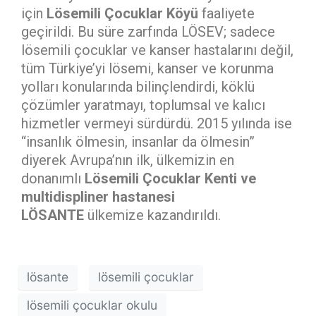
için
Lösemili Çocuklar Köyü
faaliyete
geçirildi. Bu süre zarfında LÖSEV; sadece
lösemili çocuklar ve kanser hastalarını değil,
tüm Türkiye’yi lösemi, kanser ve korunma
yolları konularında bilinçlendirdi, köklü
çözümler yaratmayı, toplumsal ve kalıcı
hizmetler vermeyi sürdürdü. 2015 yılında ise
“insanlık ölmesin, insanlar da ölmesin”
diyerek Avrupa’nın ilk, ülkemizin en
donanımlı
Lösemili Çocuklar Kenti ve
multidispliner hastanesi
LÖSANTE
ülkemize kazandırıldı.
lösante
lösemili çocuklar
lösemili çocuklar okulu