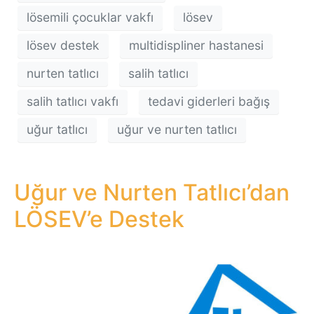
lösemili çocuklar vakfı
lösev
lösev destek
multidispliner hastanesi
nurten tatlıcı
salih tatlıcı
salih tatlıcı vakfı
tedavi giderleri bağış
uğur tatlıcı
uğur ve nurten tatlıcı
Uğur ve Nurten Tatlıcı’dan
LÖSEV’e Destek