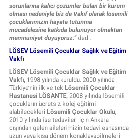
sorunlarına kalıcı çözümler bulan bir kurum
olması nedeniyle biz de Vakıf olarak lösemili
çocuklarımızın hayata tutunma
mücadelesine katkıda bulunuyor olmaktan
memnuniyet duyuyoruz.”
dedi.
LÖSEV Lösemili Çocuklar Sağlık ve Eğitim
Vakfı
LÖSEV Lösemili Çocuklar Sağlık ve Eğitim
Vakfı
, 1998 yılında kuruldu. 2000 yılında
Türkiye’nin ilk ve tek
Lösemili Çocuklar
Hastanesi LÖSANTE
, 2008 yılında lösemili
çocukların ücretsiz kolej eğitimi
alabilecekleri
Lösemili Çocuklar Okulu
,
2010 yılında ise tedavileri için Ankara
dışından gelen ailelerimizin tedavi esnasında
uzun veya kısa dönem konaklayabilmeleri