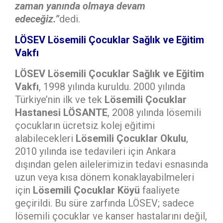
zaman yanında olmaya devam
edeceğiz.”
dedi.
LÖSEV Lösemili Çocuklar Sağlık ve Eğitim
Vakfı
LÖSEV Lösemili Çocuklar Sağlık ve Eğitim
Vakfı
, 1998 yılında kuruldu. 2000 yılında
Türkiye’nin ilk ve tek
Lösemili Çocuklar
Hastanesi LÖSANTE
, 2008 yılında lösemili
çocukların ücretsiz kolej eğitimi
alabilecekleri
Lösemili Çocuklar Okulu
,
2010 yılında ise tedavileri için Ankara
dışından gelen ailelerimizin tedavi esnasında
uzun veya kısa dönem konaklayabilmeleri
için
Lösemili Çocuklar Köyü
faaliyete
geçirildi. Bu süre zarfında LÖSEV; sadece
lösemili çocuklar ve kanser hastalarını değil,