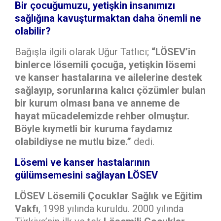
Bir çocuğumuzu, yetişkin insanımızı
sağlığına kavuşturmaktan daha önemli ne
olabilir?
Bağışla ilgili olarak Uğur Tatlıcı;
“LÖSEV’in
binlerce lösemili çocuğa, yetişkin lösemi
ve kanser hastalarına ve ailelerine destek
sağlayıp, sorunlarına kalıcı çözümler bulan
bir kurum olması bana ve anneme de
hayat mücadelemizde rehber olmuştur.
Böyle kıymetli bir kuruma faydamız
olabildiyse ne mutlu bize.”
dedi.
Lösemi ve kanser hastalarının
gülümsemesini sağlayan LÖSEV
LÖSEV Lösemili Çocuklar Sağlık ve Eğitim
Vakfı
, 1998 yılında kuruldu. 2000 yılında