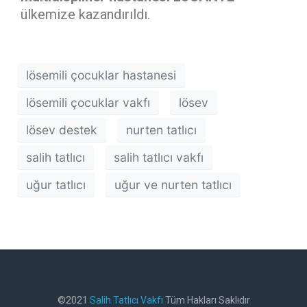
ülkemize kazandırıldı.
lösemili çocuklar hastanesi
lösemili çocuklar vakfı
lösev
lösev destek
nurten tatlıcı
salih tatlıcı
salih tatlıcı vakfı
uğur tatlıcı
uğur ve nurten tatlıcı
©2021
Salih Tatlıcı Vakfı
Tüm Hakları Saklıdır