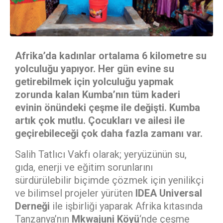
Afrika’da kadınlar ortalama 6 kilometre su
yolculuğu yapıyor. Her gün evine su
getirebilmek için yolculuğu yapmak
zorunda kalan Kumba’nın tüm kaderi
evinin önündeki çeşme ile değişti. Kumba
artık çok mutlu. Çocukları ve ailesi ile
geçirebileceği çok daha fazla zamanı var.
Salih Tatlıcı Vakfı olarak; yeryüzünün su,
gıda, enerji ve eğitim sorunlarını
sürdürülebilir biçimde çözmek için yenilikçi
ve bilimsel projeler yürüten
IDEA Universal
Derneği
ile işbirliği yaparak Afrika kıtasında
Tanzanya’nın
Mkwajuni
Köyü
‘nde çeşme