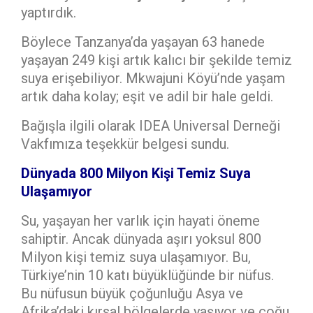
yaptırdık.
Böylece Tanzanya’da yaşayan 63 hanede
yaşayan 249 kişi artık kalıcı bir şekilde temiz
suya erişebiliyor. Mkwajuni Köyü’nde yaşam
artık daha kolay; eşit ve adil bir hale geldi.
Bağışla ilgili olarak IDEA Universal Derneği
Vakfımıza teşekkür belgesi sundu.
Dünyada 800 Milyon Kişi Temiz Suya
Ulaşamıyor
Su, yaşayan her varlık için hayati öneme
sahiptir. Ancak dünyada aşırı yoksul 800
Milyon kişi temiz suya ulaşamıyor. Bu,
Türkiye’nin 10 katı büyüklüğünde bir nüfus.
Bu nüfusun büyük çoğunluğu Asya ve
Afrika’daki kırsal bölgelerde yaşıyor ve çoğu