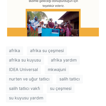
afrika
afrika su çeşmesi
afrika su kuyusu
afrika yardım
IDEA Universal
mkwajuni
nurten ve uğur tatlıcı
salih tatlıcı
salih tatlıcı vakfı
su çeşmesi
su kuyusu yardım