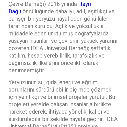
Çevre Derneği) 2016 yılında
Hayri
Dağlı
öncülüğünde daha iyi, adil, eşitlikçi ve
barışçıl bir yeryüzü hayal eden gönüllüler
tarafından kuruldu. Açlık ve yoksullukla
mücadele eden unutulmuş coğrafyalarda
yaşayan insanları ve çevrenin yüksek yararını
gözeten IDEA Universal Derneği; şeffaflık,
katılım, hesap verebilirlik, tarafsızlık ve
bağımsızlık ilkelerini öncelikli olarak
benimsemiştir.
Yeryüzünün su, gıda, enerji ve eğitim
sorunlarını sürdürülebilir biçimde çözmek
için yenilikçi ve bilimsel projeler yürütür. Bu
projeleri yerelde çalışan insanlarla birlikte
hareket ederek, ihtiyaca yönelik, kalıcı ve
sürdürülebilir bir şekilde hayata geçirir. IDEA
Universal Derneği yürüttüğü proje ve