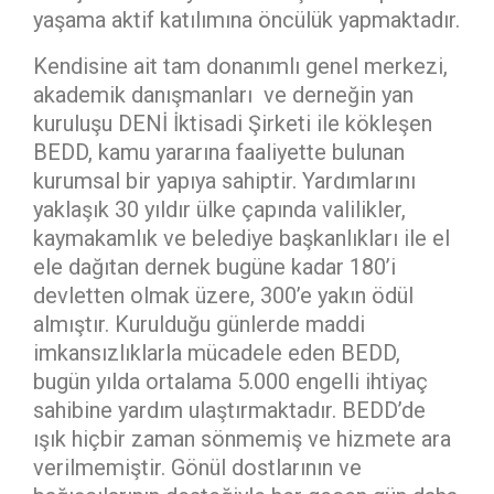
yaşama aktif katılımına öncülük yapmaktadır.
Kendisine ait tam donanımlı genel merkezi,
akademik danışmanları ve derneğin yan
kuruluşu DENİ İktisadi Şirketi ile kökleşen
BEDD, kamu yararına faaliyette bulunan
kurumsal bir yapıya sahiptir. Yardımlarını
yaklaşık 30 yıldır ülke çapında valilikler,
kaymakamlık ve belediye başkanlıkları ile el
ele dağıtan dernek bugüne kadar 180’i
devletten olmak üzere, 300’e yakın ödül
almıştır. Kurulduğu günlerde maddi
imkansızlıklarla mücadele eden BEDD,
bugün yılda ortalama 5.000 engelli ihtiyaç
sahibine yardım ulaştırmaktadır. BEDD’de
ışık hiçbir zaman sönmemiş ve hizmete ara
verilmemiştir. Gönül dostlarının ve