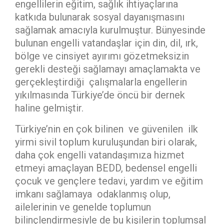
engellilerin eğitim, sağlık ihtiyaçlarına
katkıda bulunarak sosyal dayanışmasını
sağlamak amacıyla kurulmuştur. Bünyesinde
bulunan engelli vatandaşlar için din, dil, ırk,
bölge ve cinsiyet ayırımı gözetmeksizin
gerekli desteği sağlamayı amaçlamakta ve
gerçekleştirdiği çalışmalarla engellerin
yıkılmasında Türkiye’de öncü bir dernek
haline gelmiştir.
Türkiye’nin en çok bilinen ve güvenilen ilk
yirmi sivil toplum kuruluşundan biri olarak,
daha çok engelli vatandaşımıza hizmet
etmeyi amaçlayan BEDD, bedensel engelli
çocuk ve gençlere tedavi, yardım ve eğitim
imkanı sağlamaya odaklanmış olup,
ailelerinin ve genelde toplumun
bilinçlendirmesiyle de bu kişilerin toplumsal