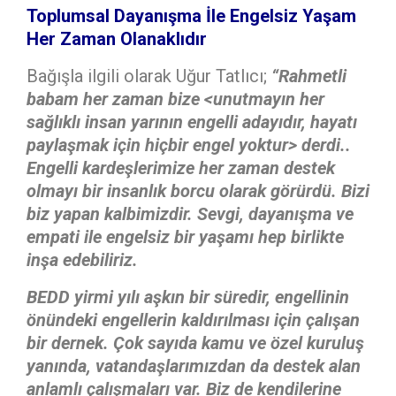
Toplumsal Dayanışma İle Engelsiz Yaşam
Her Zaman Olanaklıdır
Bağışla ilgili olarak Uğur Tatlıcı;
“Rahmetli
babam her zaman bize <unutmayın her
sağlıklı insan yarının engelli adayıdır, hayatı
paylaşmak için hiçbir engel yoktur> derdi..
Engelli kardeşlerimize her zaman destek
olmayı bir insanlık borcu olarak görürdü. Bizi
biz yapan kalbimizdir. Sevgi, dayanışma ve
empati ile engelsiz bir yaşamı hep birlikte
inşa edebiliriz.
BEDD yirmi yılı aşkın bir süredir, engellinin
önündeki engellerin kaldırılması için çalışan
bir dernek. Çok sayıda kamu ve özel kuruluş
yanında, vatandaşlarımızdan da destek alan
anlamlı çalışmaları var. Biz de kendilerine