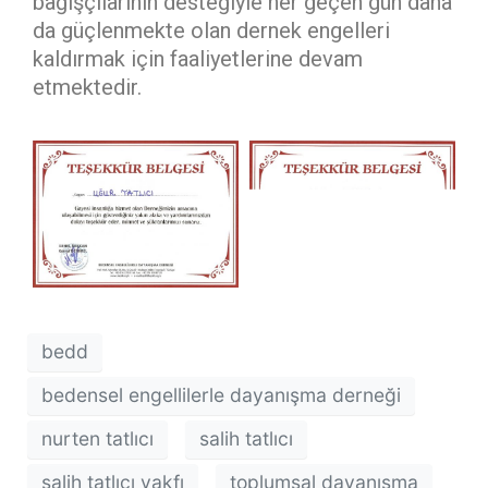
bağışçılarının desteğiyle her geçen gün daha
da güçlenmekte olan dernek engelleri
kaldırmak için faaliyetlerine devam
etmektedir.
bedd
bedensel engellilerle dayanışma derneği
nurten tatlıcı
salih tatlıcı
salih tatlıcı vakfı
toplumsal dayanışma