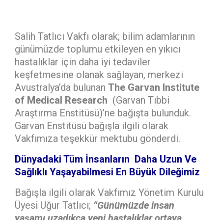
Salih Tatlıcı Vakfı olarak; bilim adamlarının
günümüzde toplumu etkileyen en yıkıcı
hastalıklar için daha iyi tedaviler
keşfetmesine olanak sağlayan, merkezi
Avustralya’da bulunan
The Garvan Institute
of Medical Research
(Garvan Tıbbi
Araştırma Enstitüsü)’ne bağışta bulunduk.
Garvan Enstitüsü bağışla ilgili olarak
Vakfımıza teşekkür mektubu gönderdi.
Dünyadaki Tüm İnsanların Daha Uzun Ve
Sağlıklı Yaşayabilmesi En Büyük Dileğimiz
Bağışla ilgili olarak Vakfımız Yönetim Kurulu
Üyesi Uğur Tatlıcı;
“Günümüzde insan
yaşamı uzadıkça yeni hastalıklar ortaya