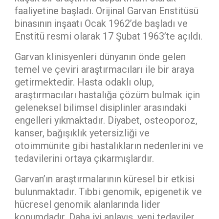
faaliyetine başladı. Orijinal Garvan Enstitüsü
binasının inşaatı Ocak 1962’de başladı ve
Enstitü resmi olarak 17 Şubat 1963’te açıldı.
Garvan klinisyenleri dünyanın önde gelen
temel ve çeviri araştırmacıları ile bir araya
getirmektedir. Hasta odaklı olup,
araştırmacıları hastalığa çözüm bulmak için
geleneksel bilimsel disiplinler arasındaki
engelleri yıkmaktadır. Diyabet, osteoporoz,
kanser, bağışıklık yetersizliği ve
otoimmünite gibi hastalıkların nedenlerini ve
tedavilerini ortaya çıkarmışlardır.
Garvan’ın araştırmalarının küresel bir etkisi
bulunmaktadır. Tıbbi genomik, epigenetik ve
hücresel genomik alanlarında lider
konumdadır. Daha iyi anlayış, yeni tedaviler