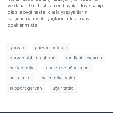
ve daha etkili teşhisin en büyük etkiye sahip
olabileceği hastalıklarla yaşayanların
karşılanmamış ihtiyaçlarını ele almaya
odaklanmıştır.
garvan
garvan institute
garvan tıbbi araştırma
medical research
nurten tatlıcı
nurten ve uğur tatlıcı
salih tatlıcı
salih tatlıcı vakfı
support garvan
uğur tatlıcı