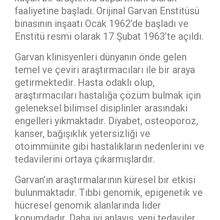
faaliyetine başladı. Orijinal Garvan Enstitüsü
binasının inşaatı Ocak 1962’de başladı ve
Enstitü resmi olarak 17 Şubat 1963’te açıldı.
Garvan klinisyenleri dünyanın önde gelen
temel ve çeviri araştırmacıları ile bir araya
getirmektedir. Hasta odaklı olup,
araştırmacıları hastalığa çözüm bulmak için
geleneksel bilimsel disiplinler arasındaki
engelleri yıkmaktadır. Diyabet, osteoporoz,
kanser, bağışıklık yetersizliği ve
otoimmünite gibi hastalıkların nedenlerini ve
tedavilerini ortaya çıkarmışlardır.
Garvan’ın araştırmalarının küresel bir etkisi
bulunmaktadır. Tıbbi genomik, epigenetik ve
hücresel genomik alanlarında lider
konumdadır. Daha iyi anlayış, yeni tedaviler