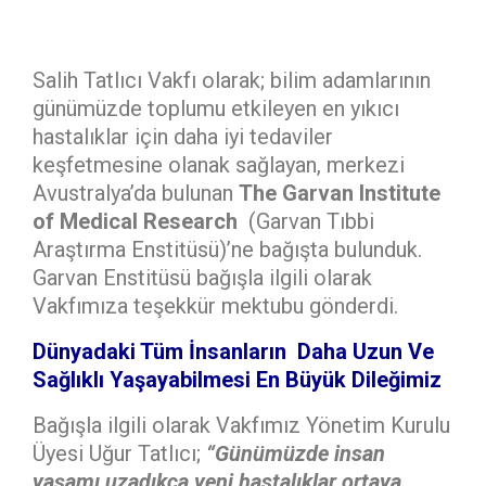
Salih Tatlıcı Vakfı olarak; bilim adamlarının
günümüzde toplumu etkileyen en yıkıcı
hastalıklar için daha iyi tedaviler
keşfetmesine olanak sağlayan, merkezi
Avustralya’da bulunan
The Garvan Institute
of Medical Research
(Garvan Tıbbi
Araştırma Enstitüsü)’ne bağışta bulunduk.
Garvan Enstitüsü bağışla ilgili olarak
Vakfımıza teşekkür mektubu gönderdi.
Dünyadaki Tüm İnsanların Daha Uzun Ve
Sağlıklı Yaşayabilmesi En Büyük Dileğimiz
Bağışla ilgili olarak Vakfımız Yönetim Kurulu
Üyesi Uğur Tatlıcı;
“Günümüzde insan
yaşamı uzadıkça yeni hastalıklar ortaya