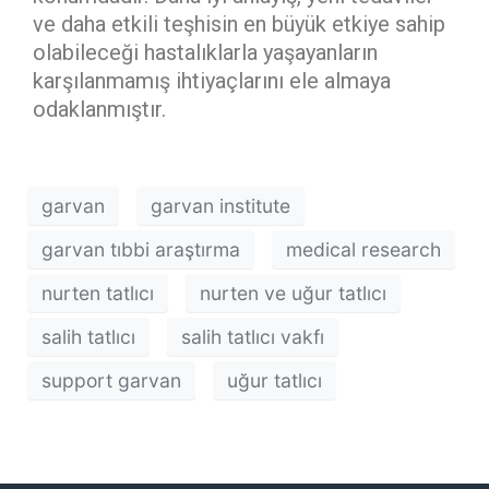
ve daha etkili teşhisin en büyük etkiye sahip
olabileceği hastalıklarla yaşayanların
karşılanmamış ihtiyaçlarını ele almaya
odaklanmıştır.
garvan
garvan institute
garvan tıbbi araştırma
medical research
nurten tatlıcı
nurten ve uğur tatlıcı
salih tatlıcı
salih tatlıcı vakfı
support garvan
uğur tatlıcı